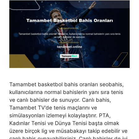
Tamambet basketbol bahis oranları seobahis,
kullanıcılarına normal bahislerin yanı sıra tenis
ve canlı bahisler de sunuyor. Canlı bahis,
Tamambet TV’de tenis maçlarını ve
simülasyonları izlemeyi kolaylaştırır. PTA,
Kadınlar Tenisi ve Dünya Tenisi başta olmak
üzere birçok lig ve müsabakayı takip edebilir ve
canlı bahis oynayabilirsiniz. Canlı bahisler de iyi