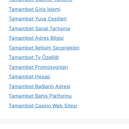
Tamambet Giriş İşlemi
Tamambet Yuva Çeşitleri
Tamambet Sanal Tartışma
Tamambet Adres Bilgisi
Tamambet İletişim Seçenekleri
Tamambet Tv Özelliği
Tamambet Promosyonları
Tamambet Hesap
Tamambet Bağlantı Adresi
Tamambet Bahis Platformu
Tamambet Casino Web Sitesi