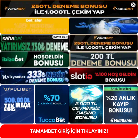
×
TAMAMBET GİRİŞ İÇİN TIKLAYINIZ!