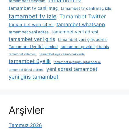
tamambet tv
tamambet telegram
tamambet tv canli maç
tamambet tv canli maç izle
tamambet tv izle
Tamambet Twitter
tamambet whatsapp
tamambet web sitesi
tamambet yeni adresi
tamambet yeni adres
tamambet yeni giris
tamambet yeni giriş adresi
Tamambet Üyelik İşlemleri
tamambet çevrimiçi bahis
tamambet ödemesi
tamambet üye casino hakkında
tamambet üyelik
tamambet üyeliğimi i̇ptal ederse
yeni adresi tamambet
tamambet üyesi sistemi
yeni giris tamambet
Arşivler
Temmuz 2026