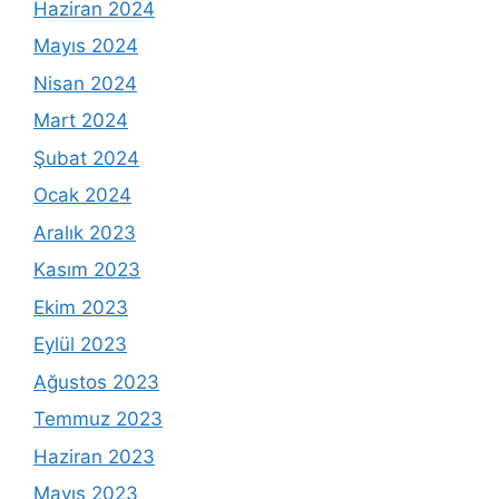
Haziran 2024
Mayıs 2024
Nisan 2024
Mart 2024
Şubat 2024
Ocak 2024
Aralık 2023
Kasım 2023
Ekim 2023
Eylül 2023
Ağustos 2023
Temmuz 2023
Haziran 2023
Mayıs 2023