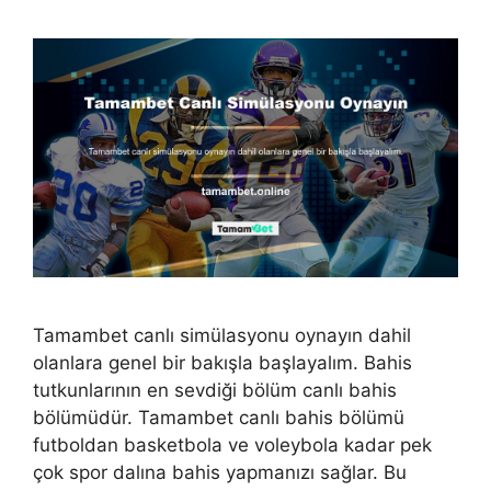
Tamambet canlı simülasyonu oynayın dahil
olanlara genel bir bakışla başlayalım. Bahis
tutkunlarının en sevdiği bölüm canlı bahis
bölümüdür. Tamambet canlı bahis bölümü
futboldan basketbola ve voleybola kadar pek
çok spor dalına bahis yapmanızı sağlar. Bu