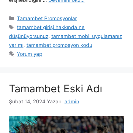
Kategoriler
Tamambet Promosyonlar
Etiketler
tamambet girişi hakkında ne
düşünüyorsunuz
,
tamambet mobil uygulamanız
var mı
,
tamambet promosyon kodu
Yorum yap
Tamambet Eski Adı
Şubat 14, 2024
Yazarı:
admin