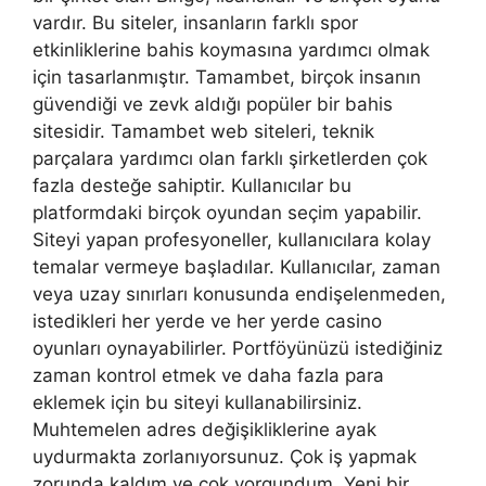
vardır. Bu siteler, insanların farklı spor
etkinliklerine bahis koymasına yardımcı olmak
için tasarlanmıştır. Tamambet, birçok insanın
güvendiği ve zevk aldığı popüler bir bahis
sitesidir. Tamambet web siteleri, teknik
parçalara yardımcı olan farklı şirketlerden çok
fazla desteğe sahiptir. Kullanıcılar bu
platformdaki birçok oyundan seçim yapabilir.
Siteyi yapan profesyoneller, kullanıcılara kolay
temalar vermeye başladılar. Kullanıcılar, zaman
veya uzay sınırları konusunda endişelenmeden,
istedikleri her yerde ve her yerde casino
oyunları oynayabilirler. Portföyünüzü istediğiniz
zaman kontrol etmek ve daha fazla para
eklemek için bu siteyi kullanabilirsiniz.
Muhtemelen adres değişikliklerine ayak
uydurmakta zorlanıyorsunuz. Çok iş yapmak
zorunda kaldım ve çok yorgundum. Yeni bir