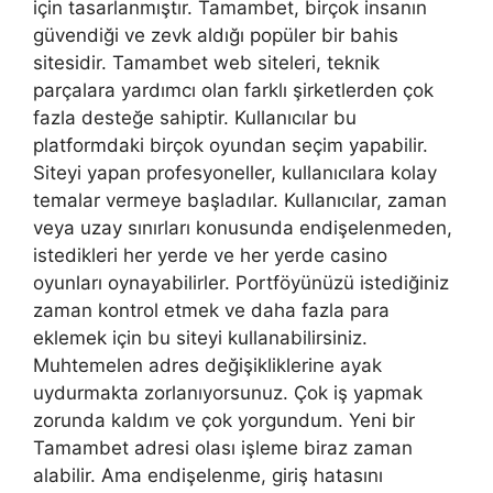
için tasarlanmıştır. Tamambet, birçok insanın
güvendiği ve zevk aldığı popüler bir bahis
sitesidir. Tamambet web siteleri, teknik
parçalara yardımcı olan farklı şirketlerden çok
fazla desteğe sahiptir. Kullanıcılar bu
platformdaki birçok oyundan seçim yapabilir.
Siteyi yapan profesyoneller, kullanıcılara kolay
temalar vermeye başladılar. Kullanıcılar, zaman
veya uzay sınırları konusunda endişelenmeden,
istedikleri her yerde ve her yerde casino
oyunları oynayabilirler. Portföyünüzü istediğiniz
zaman kontrol etmek ve daha fazla para
eklemek için bu siteyi kullanabilirsiniz.
Muhtemelen adres değişikliklerine ayak
uydurmakta zorlanıyorsunuz. Çok iş yapmak
zorunda kaldım ve çok yorgundum. Yeni bir
Tamambet adresi olası işleme biraz zaman
alabilir. Ama endişelenme, giriş hatasını