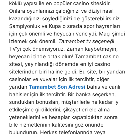
köklü yapısı ile en popüler casino sitesidir.
Onlara oyunlarınızı çaldığınızı ve diziyi nasıl
kazandığınızı söylediğinizi de gösterebilirsiniz.
Şampiyonluk ve Kupa o sırada spor hayranları
için çok önemli ve heyecan vericiydi. Maçı şimdi
izlemek çok önemli.
Tamambet tv seçeneği
TV’yi çok önemsiyoruz. Zaman kaybetmeyin,
heyecan içinde ortak olun! Tamambet casino
sitesi, yayınlandığı dönemde en iyi casino
sitelerinden biri haline geldi. Bu site, bir yandan
casinolar ve yuvalar için ilk tercihtir, diğer
yandan
Tamambet Son Adresi
bahis ve canlı
bahisler için ilk tercihtir. Bir banka seçerken,
sundukları bonusları, müşterilerle ne kadar iyi
etkileşime girdiklerini, şikayetleri ele alma
yeteneklerini ve hesaplar kapatıldıktan sonra
bile hizmetlerinin kalitesini göz önünde
bulundurun. Herkes telefonlarında veya