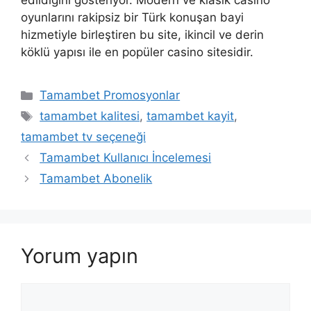
edildiğini gösteriyor. Modern ve klasik casino
oyunlarını rakipsiz bir Türk konuşan bayi
hizmetiyle birleştiren bu site, ikincil ve derin
köklü yapısı ile en popüler casino sitesidir.
Kategoriler
Tamambet Promosyonlar
Etiketler
tamambet kalitesi
,
tamambet kayit
,
tamambet tv seçeneği
Tamambet Kullanıcı İncelemesi
Tamambet Abonelik
Yorum yapın
Yorum