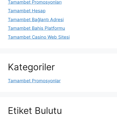
Tamambet Promosyonları
Tamambet Hesap
Tamambet Bağlantı Adresi
Tamambet Bahis Platformu
Tamambet Casino Web Sitesi
Kategoriler
Tamambet Promosyonlar
Etiket Bulutu