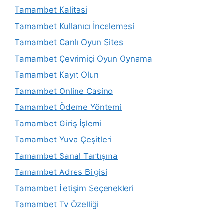
Tamambet Kalitesi
Tamambet Kullanıcı İncelemesi
Tamambet Canlı Oyun Sitesi
Tamambet Çevrimiçi Oyun Oynama
Tamambet Kayıt Olun
Tamambet Online Casino
Tamambet Ödeme Yöntemi
Tamambet Giriş İşlemi
Tamambet Yuva Çeşitleri
Tamambet Sanal Tartışma
Tamambet Adres Bilgisi
Tamambet İletişim Seçenekleri
Tamambet Tv Özelliği