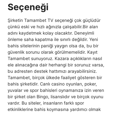
Seçeneği
Şirketin Tamambet TV seçeneği çok güçlüdür
çünkü eski ve hızlı ağınızla çalışabilir.Bir alan
adını kaydetmek kolay olacaktır. Deneyimli
önleme saha kapatma ile sınırlı değildir. Yeni
bahis sitelerinin paniği yaygın olsa da, bu bir
güvenlik sorunu olarak görülmemelidir. Kayıt
Tamambet sunuyoruz. Kazara açıklıkların nasıl
ele alınacağına dair herhangi bir sorunuz varsa,
bu adresten destek hattımızı arayabilirsiniz.
Tamambet, birçok ülkede faaliyet gösteren bir
bahis şirketidir. Canlı casino oyunları, poker,
yuvalar ve spor bahisleri oynamanıza izin veren
bir şirket olan Bingo, lisanslıdır ve birçok oyunu
vardır. Bu siteler, insanların farklı spor
etkinliklerine bahis koymasına yardımcı olmak