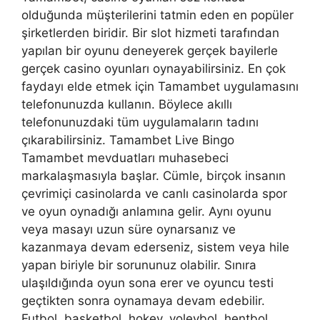
olduğunda müşterilerini tatmin eden en popüler
şirketlerden biridir. Bir slot hizmeti tarafından
yapılan bir oyunu deneyerek gerçek bayilerle
gerçek casino oyunları oynayabilirsiniz. En çok
faydayı elde etmek için Tamambet uygulamasını
telefonunuzda kullanın. Böylece akıllı
telefonunuzdaki tüm uygulamaların tadını
çıkarabilirsiniz. Tamambet Live Bingo
Tamambet mevduatları muhasebeci
markalaşmasıyla başlar. Cümle, birçok insanın
çevrimiçi casinolarda ve canlı casinolarda spor
ve oyun oynadığı anlamına gelir. Aynı oyunu
veya masayı uzun süre oynarsanız ve
kazanmaya devam ederseniz, sistem veya hile
yapan biriyle bir sorununuz olabilir. Sınıra
ulaşıldığında oyun sona erer ve oyuncu testi
geçtikten sonra oynamaya devam edebilir.
Futbol, basketbol, hokey, voleybol, hentbol,