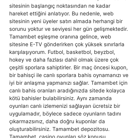
sitesinin başlangıç noktasından ne kadar
hareket ettiğini anlatıyor. Bu nedenle, web
sitesinin yeni üyeler satın almada herhangi bir
sorunu yoktur ve seviyesi her gün gelişmektedir.
Tamambet eşleşme oranına gelince, web
sitesine E-TV gönderirken çok yüksek sınırlarla
karşılaşıyorum. Futbol, basketbol, beyzbol,
hokey ve daha fazlası dahil olmak üzere çok
çeşitli sporlara sahiptirler. Bir maç öncesi kupon,
bir bahisçi ile canlı sporlara bahis oynamanızı ve
iyi bir anlaşma yapmanızı sağlar. Tamambet için
canlı bahis oranları aradığınızda sitede kolayca
kötü bahisler bulabilirsiniz. Aynı zamanda
oyunları canlı izlemenizi sağlayan ücretsiz bir
uygulamadır, böylece sadece oyunların tadını
çıkarmazsınız, daha doğru kuponlar da
oluşturabilirsiniz. Tamambet depozitosu.
Tamambet, casino oyunları söz konusu