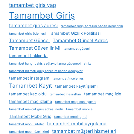
tamambet giris yap
Tamambet Giriş
tamambet giriş adresi
tamambet giriş adresini neden değiştirdi
Tamambet Gizlilik Politikası
tamambet giriş ödemesi
Tamambet Güncel
Tamambet Güncel Adres
Tamambet Güvenilir Mi
tamambet güvenli
tamambet hakkında
tamambet hangi bahis sağlayıcılarına güvenebilirsiniz
tamambet hizmeti giriş adresim neden değişiyor
tamambet instagram
tamambet i̇ncelemesi
Tamambet Kayıt
tamambet kayıt i̇şlemi
tamambet kaç oldu
tamambet maç izle
tamambet masrafları
tamambet maç izleme
tamambet maçı canlı yayını
tamambet mevcut giriş adresi nedir
tamambet mobile
Tamambet Mobil Giriş
tamambet mobil girişi
tamambet mobil uygulama
tamambet mobil siteler
tamambet müşteri hizmetleri
tamambet mobil özellikleri