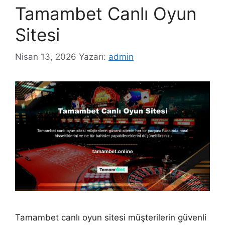
Tamambet Canlı Oyun
Sitesi
Nisan 13, 2026
Yazarı:
admin
Tamambet canlı oyun sitesi müşterilerin güvenli