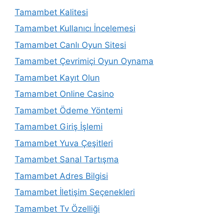
Tamambet Kalitesi
Tamambet Kullanıcı İncelemesi
Tamambet Canlı Oyun Sitesi
Tamambet Çevrimiçi Oyun Oynama
Tamambet Kayıt Olun
Tamambet Online Casino
Tamambet Ödeme Yöntemi
Tamambet Giriş İşlemi
Tamambet Yuva Çeşitleri
Tamambet Sanal Tartışma
Tamambet Adres Bilgisi
Tamambet İletişim Seçenekleri
Tamambet Tv Özelliği