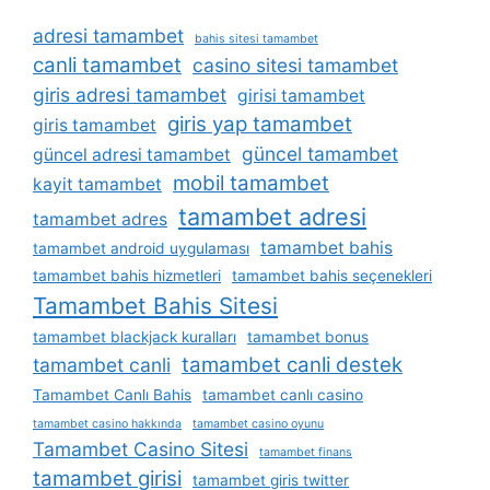
adresi tamambet
bahis sitesi tamambet
canli tamambet
casino sitesi tamambet
giris adresi tamambet
girisi tamambet
giris yap tamambet
giris tamambet
güncel tamambet
güncel adresi tamambet
mobil tamambet
kayit tamambet
tamambet adresi
tamambet adres
tamambet bahis
tamambet android uygulaması
tamambet bahis hizmetleri
tamambet bahis seçenekleri
Tamambet Bahis Sitesi
tamambet blackjack kuralları
tamambet bonus
tamambet canli destek
tamambet canli
Tamambet Canlı Bahis
tamambet canlı casino
tamambet casino hakkında
tamambet casino oyunu
Tamambet Casino Sitesi
tamambet finans
tamambet girisi
tamambet giris twitter