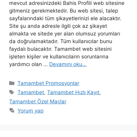
mevcut adresinizdeki Bahis Profili web sitesine
gitmeniz gerekmektedir. Bu web sitesi, talep
sayfalarındaki tüm şikayetlerinizi ele alacaktır.
Site şu anda adresle ilgili çok az şikayet
almakta ve sitede yer alan olumsuz yorumları
da doğrulamaktadır. Tüm kullanıcılar bunu
faydalı bulacaktır. Tamambet web sitesini
işleten kişiler ve kullanıcıların sorunlarına
yardımcı olan …
Devamını oku…
Kategoriler
Tamambet Promosyonlar
Etiketler
Tamambet
,
Tamambet Hızlı Kayıt
,
Tamambet Özel Maçlar
Yorum yap