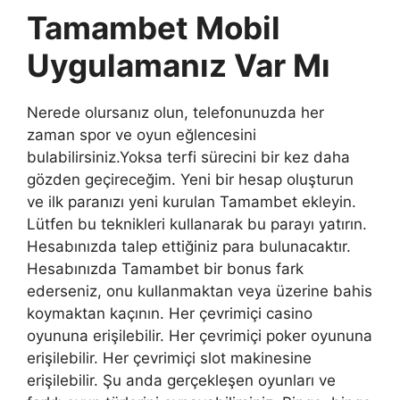
Tamambet Mobil
Uygulamanız Var Mı
Nerede olursanız olun, telefonunuzda her
zaman spor ve oyun eğlencesini
bulabilirsiniz.Yoksa terfi sürecini bir kez daha
gözden geçireceğim. Yeni bir hesap oluşturun
ve ilk paranızı yeni kurulan Tamambet ekleyin.
Lütfen bu teknikleri kullanarak bu parayı yatırın.
Hesabınızda talep ettiğiniz para bulunacaktır.
Hesabınızda Tamambet bir bonus fark
ederseniz, onu kullanmaktan veya üzerine bahis
koymaktan kaçının. Her çevrimiçi casino
oyununa erişilebilir. Her çevrimiçi poker oyununa
erişilebilir. Her çevrimiçi slot makinesine
erişilebilir. Şu anda gerçekleşen oyunları ve