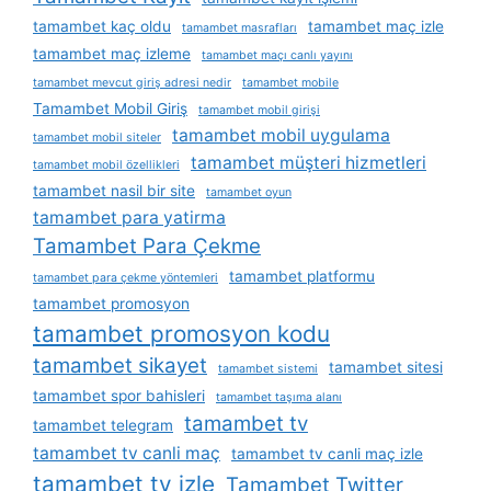
tamambet kaç oldu
tamambet maç izle
tamambet masrafları
tamambet maç izleme
tamambet maçı canlı yayını
tamambet mevcut giriş adresi nedir
tamambet mobile
Tamambet Mobil Giriş
tamambet mobil girişi
tamambet mobil uygulama
tamambet mobil siteler
tamambet müşteri hizmetleri
tamambet mobil özellikleri
tamambet nasil bir site
tamambet oyun
tamambet para yatirma
Tamambet Para Çekme
tamambet platformu
tamambet para çekme yöntemleri
tamambet promosyon
tamambet promosyon kodu
tamambet sikayet
tamambet sitesi
tamambet sistemi
tamambet spor bahisleri
tamambet taşıma alanı
tamambet tv
tamambet telegram
tamambet tv canli maç
tamambet tv canli maç izle
tamambet tv izle
Tamambet Twitter