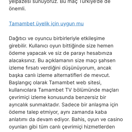
yelpazesi sunuyoruz. Bu maç Türkiye’de de
önemli.
Tamambet üyelik için uygun mu
Dağıtıcı ve oyuncu birbirleriyle etkileşime
girebilir. Kullanıcı oyun bittiğinde size hemen
ödeme yapacak ve siz de parayı hesabınıza
alacaksınız. Bu açıklamanın size maçı şahsen
izleme fırsatı verdiğini düşünüyorum, ancak
başka canlı izleme alternatifleri de mevcut.
Başlangıç ​​olarak Tamambet web sitesi,
kullanıcılara Tamambet TV bölümünde maçları
çevrimiçi izleme konusunda benzersiz bir
ayrıcalık sunmaktadır. Sadece bir anlaşma için
ödeme talep etmiyor, aynı zamanda kaba
anlatımı da devam ediyor. Bahis, oyun ve casino
oyunları gibi tüm canlı çevrimiçi hizmetlerden