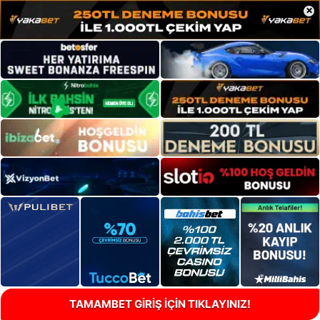
×
TAMAMBET GİRİŞ İÇİN TIKLAYINIZ!