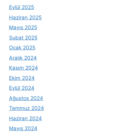
Eylül 2025
Haziran 2025
Mayıs 2025
Şubat 2025
Ocak 2025
Aralık 2024
Kasım 2024
Ekim 2024
Eylül 2024
Ağustos 2024
Temmuz 2024
Haziran 2024
Mayıs 2024