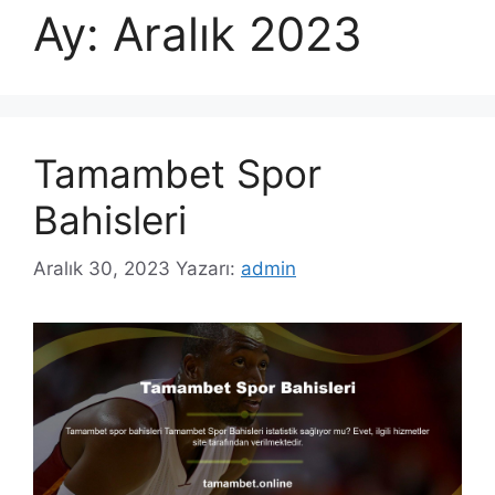
Ay:
Aralık 2023
Tamambet Spor
Bahisleri
Aralık 30, 2023
Yazarı:
admin