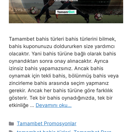
Tamambet bahis türleri bahis türlerini bilmek,
bahis kuponunuzu doldururken size yardımcı
olacaktır. Yani bahis türüne bağlı olarak bahis
oynandıktan sonra onay alınacaktır. Ayrıca
izinsiz bahis yapamazsınız. Ancak bahis
oynamak için tekli bahis, bölünmüş bahis veya
zincirleme bahis arasında seçim yapmanız
gerekir. Ancak her bahis türüne göre farklılık
gösterir. Tek bir bahis oynadığınızda, tek bir
etkinliğe …
Devamını oku…
Kategoriler
Tamambet Promosyonlar
Etiketler