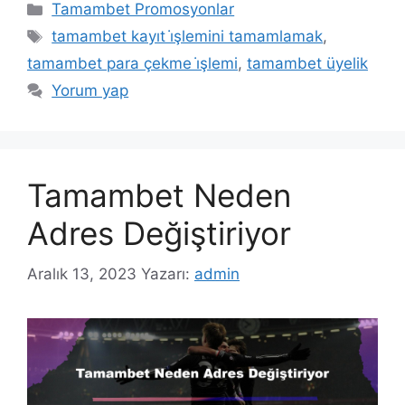
Kategoriler
Tamambet Promosyonlar
Etiketler
tamambet kayıt i̇şlemini tamamlamak
,
tamambet para çekme i̇şlemi
,
tamambet üyelik
Yorum yap
Tamambet Neden
Adres Değiştiriyor
Aralık 13, 2023
Yazarı:
admin