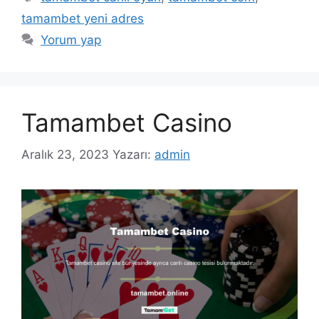
tamambet yeni adres
Yorum yap
Tamambet Casino
Aralık 23, 2023
Yazarı:
admin