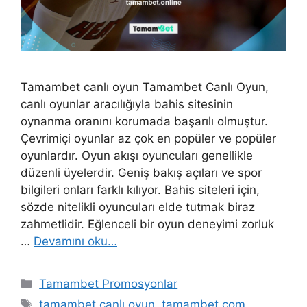
Tamambet canlı oyun Tamambet Canlı Oyun,
canlı oyunlar aracılığıyla bahis sitesinin
oynanma oranını korumada başarılı olmuştur.
Çevrimiçi oyunlar az çok en popüler ve popüler
oyunlardır. Oyun akışı oyuncuları genellikle
düzenli üyelerdir. Geniş bakış açıları ve spor
bilgileri onları farklı kılıyor. Bahis siteleri için,
sözde nitelikli oyuncuları elde tutmak biraz
zahmetlidir. Eğlenceli bir oyun deneyimi zorluk
…
Devamını oku…
Kategoriler
Tamambet Promosyonlar
Etiketler
tamambet canlı oyun
,
tamambet com
,