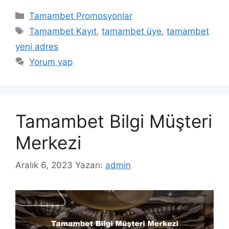
Kategoriler
Tamambet Promosyonlar
Etiketler
Tamambet Kayıt
,
tamambet üye
,
tamambet
yeni adres
Yorum yap
Tamambet Bilgi Müşteri
Merkezi
Aralık 6, 2023
Yazarı:
admin