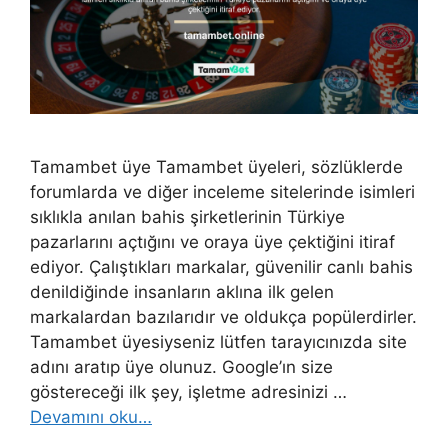
Tamambet üye Tamambet üyeleri, sözlüklerde
forumlarda ve diğer inceleme sitelerinde isimleri
sıklıkla anılan bahis şirketlerinin Türkiye
pazarlarını açtığını ve oraya üye çektiğini itiraf
ediyor. Çalıştıkları markalar, güvenilir canlı bahis
denildiğinde insanların aklına ilk gelen
markalardan bazılarıdır ve oldukça popülerdirler.
Tamambet üyesiyseniz lütfen tarayıcınızda site
adını aratıp üye olunuz. Google’ın size
göstereceği ilk şey, işletme adresinizi …
Devamını oku…