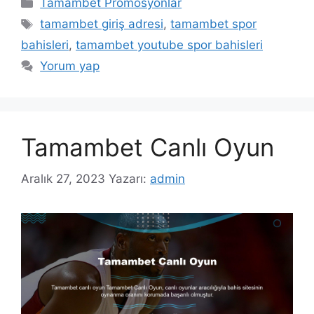
Kategoriler
Tamambet Promosyonlar
Etiketler
tamambet giriş adresi
,
tamambet spor
bahisleri
,
tamambet youtube spor bahisleri
Yorum yap
Tamambet Canlı Oyun
Aralık 27, 2023
Yazarı:
admin