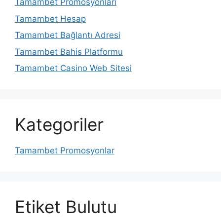
Tamambet Promosyonları
Tamambet Hesap
Tamambet Bağlantı Adresi
Tamambet Bahis Platformu
Tamambet Casino Web Sitesi
Kategoriler
Tamambet Promosyonlar
Etiket Bulutu