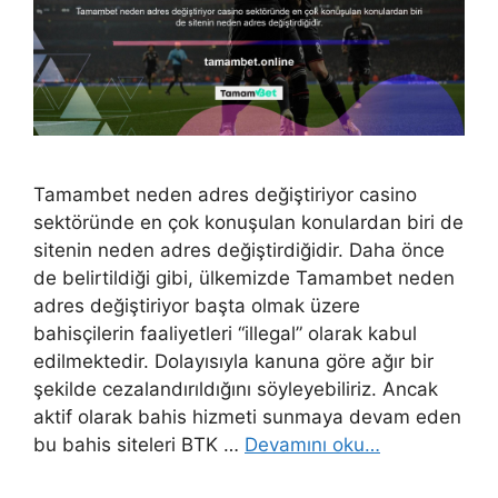
Tamambet neden adres değiştiriyor casino
sektöründe en çok konuşulan konulardan biri de
sitenin neden adres değiştirdiğidir. Daha önce
de belirtildiği gibi, ülkemizde Tamambet neden
adres değiştiriyor başta olmak üzere
bahisçilerin faaliyetleri “illegal” olarak kabul
edilmektedir. Dolayısıyla kanuna göre ağır bir
şekilde cezalandırıldığını söyleyebiliriz. Ancak
aktif olarak bahis hizmeti sunmaya devam eden
bu bahis siteleri BTK …
Devamını oku…