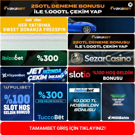
×
TAMAMBET GİRİŞ İÇİN TIKLAYINIZ!