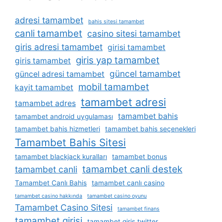
adresi tamambet
bahis sitesi tamambet
canli tamambet
casino sitesi tamambet
giris adresi tamambet
girisi tamambet
giris yap tamambet
giris tamambet
güncel tamambet
güncel adresi tamambet
mobil tamambet
kayit tamambet
tamambet adresi
tamambet adres
tamambet bahis
tamambet android uygulaması
tamambet bahis hizmetleri
tamambet bahis seçenekleri
Tamambet Bahis Sitesi
tamambet blackjack kuralları
tamambet bonus
tamambet canli destek
tamambet canli
Tamambet Canlı Bahis
tamambet canlı casino
tamambet casino hakkında
tamambet casino oyunu
Tamambet Casino Sitesi
tamambet finans
tamambet girisi
tamambet giris twitter