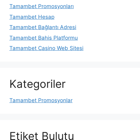
Tamambet Promosyonları
Tamambet Hesap
Tamambet Bağlantı Adresi
Tamambet Bahis Platformu
Tamambet Casino Web Sitesi
Kategoriler
Tamambet Promosyonlar
Etiket Bulutu