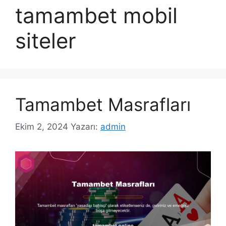
tamambet mobil
siteler
Tamambet Masrafları
Ekim 2, 2024
Yazarı:
admin