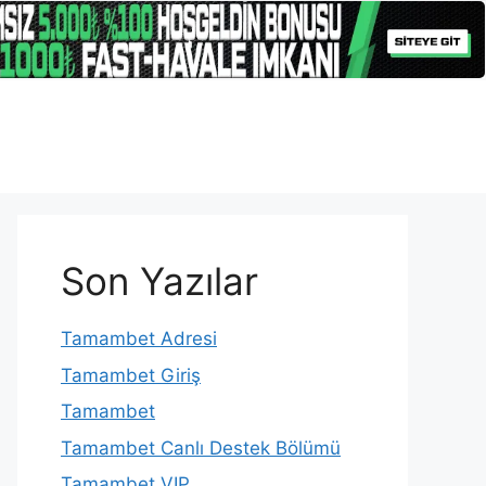
Son Yazılar
Tamambet Adresi
Tamambet Giriş
Tamambet
Tamambet Canlı Destek Bölümü
Tamambet VIP