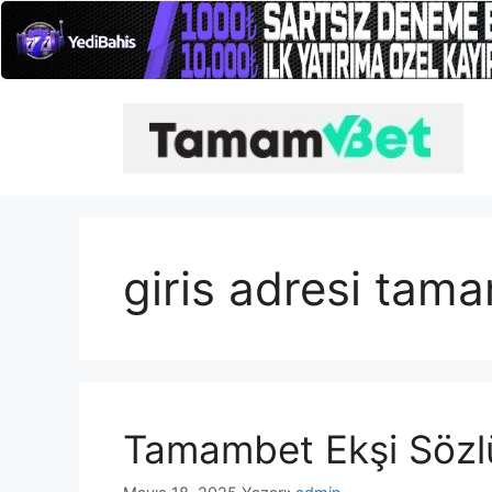
İçeriğe
atla
giris adresi tam
Tamambet Ekşi Sözl