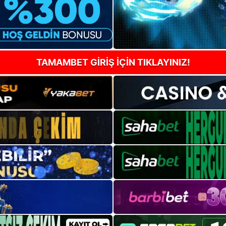
TAMAMBET GİRİŞ İÇİN TIKLAYINIZ!