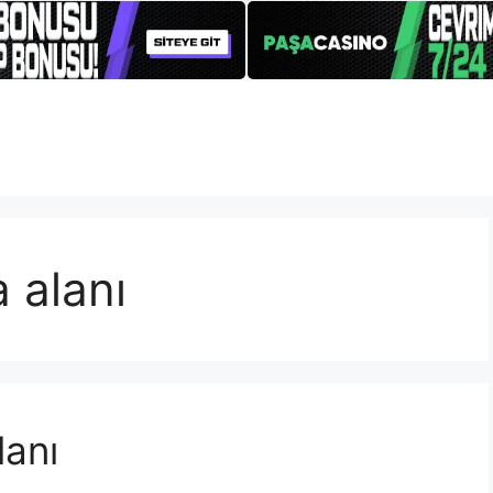
 alanı
anı