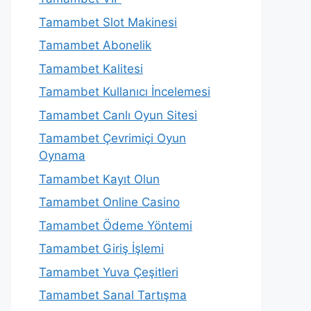
Tamambet Slot Makinesi
Tamambet Abonelik
Tamambet Kalitesi
Tamambet Kullanıcı İncelemesi
Tamambet Canlı Oyun Sitesi
Tamambet Çevrimiçi Oyun
Oynama
Tamambet Kayıt Olun
Tamambet Online Casino
Tamambet Ödeme Yöntemi
Tamambet Giriş İşlemi
Tamambet Yuva Çeşitleri
Tamambet Sanal Tartışma