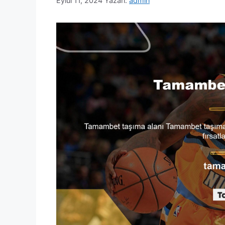
Eylül 11, 2024
Yazarı:
admin