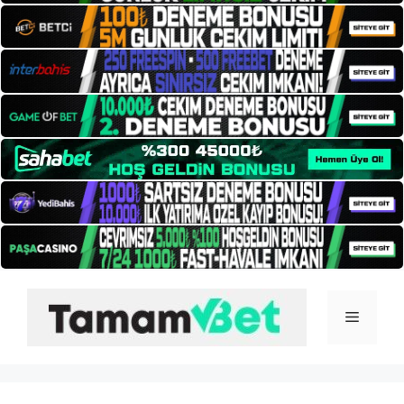
İçeriğe
atla
Menü