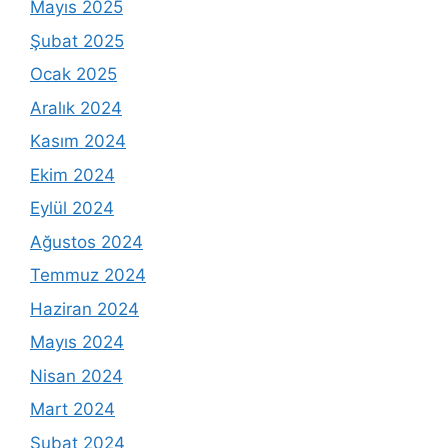
Mayıs 2025
Şubat 2025
Ocak 2025
Aralık 2024
Kasım 2024
Ekim 2024
Eylül 2024
Ağustos 2024
Temmuz 2024
Haziran 2024
Mayıs 2024
Nisan 2024
Mart 2024
Şubat 2024