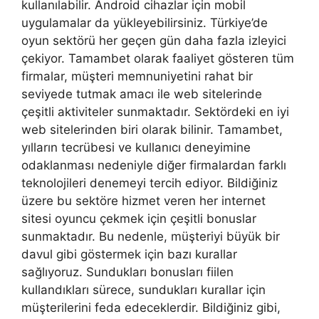
kullanılabilir. Android cihazlar için mobil
uygulamalar da yükleyebilirsiniz. Türkiye’de
oyun sektörü her geçen gün daha fazla izleyici
çekiyor. Tamambet olarak faaliyet gösteren tüm
firmalar, müşteri memnuniyetini rahat bir
seviyede tutmak amacı ile web sitelerinde
çeşitli aktiviteler sunmaktadır. Sektördeki en iyi
web sitelerinden biri olarak bilinir. Tamambet,
yılların tecrübesi ve kullanıcı deneyimine
odaklanması nedeniyle diğer firmalardan farklı
teknolojileri denemeyi tercih ediyor. Bildiğiniz
üzere bu sektöre hizmet veren her internet
sitesi oyuncu çekmek için çeşitli bonuslar
sunmaktadır. Bu nedenle, müşteriyi büyük bir
davul gibi göstermek için bazı kurallar
sağlıyoruz. Sundukları bonusları fiilen
kullandıkları sürece, sundukları kurallar için
müşterilerini feda edeceklerdir. Bildiğiniz gibi,