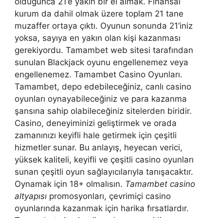
olduğunca 21’e yakın bir el almak. Finansal
kurum da dahil olmak üzere toplam 21 tane
muzaffer ortaya çıktı. Oyunun sonunda 21’iniz
yoksa, sayıya en yakın olan kişi kazanması
gerekiyordu. Tamambet web sitesi tarafından
sunulan Blackjack oyunu engellenemez veya
engellenemez. Tamambet Casino Oyunları.
Tamambet, depo edebileceğiniz, canlı casino
oyunları oynayabileceğiniz ve para kazanma
şansına sahip olabileceğiniz sitelerden biridir.
Casino, deneyiminizi geliştirmek ve orada
zamanınızı keyifli hale getirmek için çeşitli
hizmetler sunar. Bu anlayış, heyecan verici,
yüksek kaliteli, keyifli ve çeşitli casino oyunları
sunan çeşitli oyun sağlayıcılarıyla tanışacaktır.
Oynamak için 18+ olmalısın.
Tamambet casino
altyapısı
promosyonları, çevrimiçi casino
oyunlarında kazanmak için harika fırsatlardır.