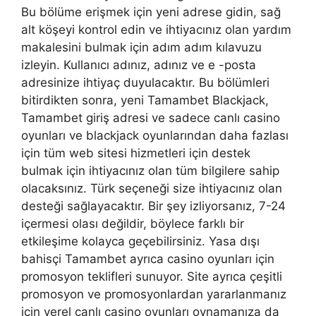
Bu bölüme erişmek için yeni adrese gidin, sağ
alt köşeyi kontrol edin ve ihtiyacınız olan yardım
makalesini bulmak için adım adım kılavuzu
izleyin. Kullanıcı adınız, adınız ve e -posta
adresinize ihtiyaç duyulacaktır. Bu bölümleri
bitirdikten sonra, yeni Tamambet Blackjack,
Tamambet giriş adresi ve sadece canlı casino
oyunları ve blackjack oyunlarından daha fazlası
için tüm web sitesi hizmetleri için destek
bulmak için ihtiyacınız olan tüm bilgilere sahip
olacaksınız. Türk seçeneği size ihtiyacınız olan
desteği sağlayacaktır. Bir şey izliyorsanız, 7-24
içermesi olası değildir, böylece farklı bir
etkileşime kolayca geçebilirsiniz. Yasa dışı
bahisçi Tamambet ayrıca casino oyunları için
promosyon teklifleri sunuyor. Site ayrıca çeşitli
promosyon ve promosyonlardan yararlanmanız
için yerel canlı casino oyunları oynamanıza da