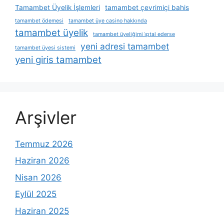
Tamambet Üyelik İşlemleri
tamambet çevrimiçi bahis
tamambet ödemesi
tamambet üye casino hakkında
tamambet üyelik
tamambet üyeliğimi i̇ptal ederse
yeni adresi tamambet
tamambet üyesi sistemi
yeni giris tamambet
Arşivler
Temmuz 2026
Haziran 2026
Nisan 2026
Eylül 2025
Haziran 2025