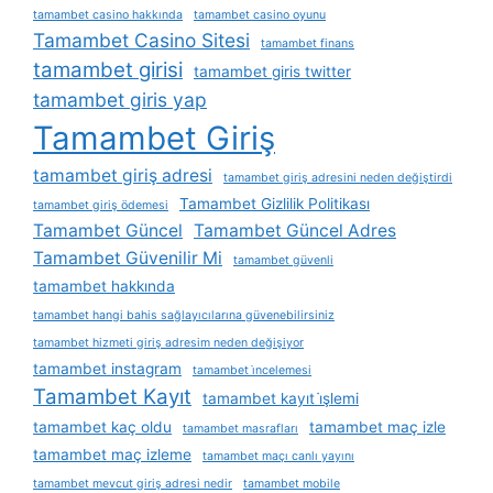
tamambet casino hakkında
tamambet casino oyunu
Tamambet Casino Sitesi
tamambet finans
tamambet girisi
tamambet giris twitter
tamambet giris yap
Tamambet Giriş
tamambet giriş adresi
tamambet giriş adresini neden değiştirdi
Tamambet Gizlilik Politikası
tamambet giriş ödemesi
Tamambet Güncel
Tamambet Güncel Adres
Tamambet Güvenilir Mi
tamambet güvenli
tamambet hakkında
tamambet hangi bahis sağlayıcılarına güvenebilirsiniz
tamambet hizmeti giriş adresim neden değişiyor
tamambet instagram
tamambet i̇ncelemesi
Tamambet Kayıt
tamambet kayıt i̇şlemi
tamambet kaç oldu
tamambet maç izle
tamambet masrafları
tamambet maç izleme
tamambet maçı canlı yayını
tamambet mevcut giriş adresi nedir
tamambet mobile