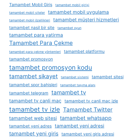
Tamambet Mobil Giriş
tamambet mobil girişi
tamambet mobil uygulama
tamambet mobil siteler
tamambet müşteri hizmetleri
tamambet mobil özellikleri
tamambet nasil bir site
tamambet oyun
tamambet para yatirma
Tamambet Para Çekme
tamambet platformu
tamambet para çekme yöntemleri
tamambet promosyon
tamambet promosyon kodu
tamambet sikayet
tamambet sitesi
tamambet sistemi
tamambet spor bahisleri
tamambet taşıma alanı
tamambet tv
tamambet telegram
tamambet tv canli maç
tamambet tv canli maç izle
tamambet tv izle
Tamambet Twitter
tamambet whatsapp
tamambet web sitesi
tamambet yeni adresi
tamambet yeni adres
tamambet yeni giris
tamambet yeni giriş adresi