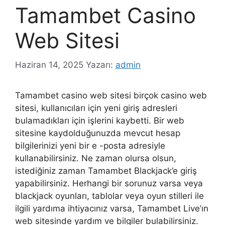
Tamambet Casino
Web Sitesi
Haziran 14, 2025
Yazarı:
admin
Tamambet casino web sitesi birçok casino web
sitesi, kullanıcıları için yeni giriş adresleri
bulamadıkları için işlerini kaybetti. Bir web
sitesine kaydolduğunuzda mevcut hesap
bilgilerinizi yeni bir e -posta adresiyle
kullanabilirsiniz. Ne zaman olursa olsun,
istediğiniz zaman Tamambet Blackjack’e giriş
yapabilirsiniz. Herhangi bir sorunuz varsa veya
blackjack oyunları, tablolar veya oyun stilleri ile
ilgili yardıma ihtiyacınız varsa, Tamambet Live’ın
web sitesinde yardım ve bilgiler bulabilirsiniz.