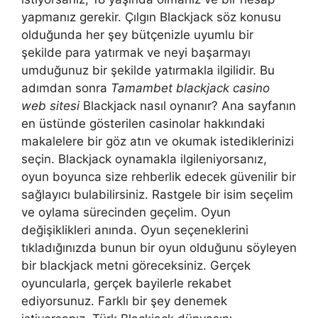
yapmanız gerekir. Çılgın Blackjack söz konusu
olduğunda her şey bütçenizle uyumlu bir
şekilde para yatırmak ve neyi başarmayı
umduğunuz bir şekilde yatırmakla ilgilidir. Bu
adımdan sonra
Tamambet blackjack casino
web sitesi
Blackjack nasıl oynanır? Ana sayfanın
en üstünde gösterilen casinolar hakkındaki
makalelere bir göz atın ve okumak istediklerinizi
seçin. Blackjack oynamakla ilgileniyorsanız,
oyun boyunca size rehberlik edecek güvenilir bir
sağlayıcı bulabilirsiniz. Rastgele bir isim seçelim
ve oylama sürecinden geçelim. Oyun
değişiklikleri anında. Oyun seçeneklerini
tıkladığınızda bunun bir oyun olduğunu söyleyen
bir blackjack metni göreceksiniz. Gerçek
oyuncularla, gerçek bayilerle rekabet
ediyorsunuz. Farklı bir şey denemek