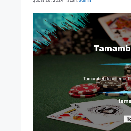
Şubat 28, 2024
Yazarı:
admin