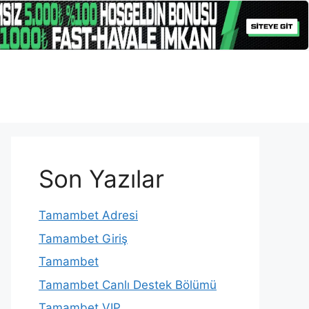
Son Yazılar
Tamambet Adresi
Tamambet Giriş
Tamambet
Tamambet Canlı Destek Bölümü
Tamambet VIP