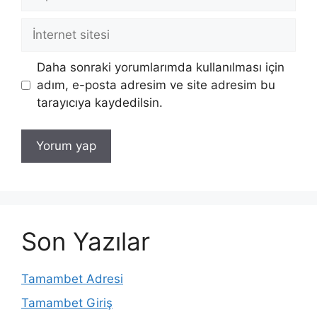
posta
İnternet
sitesi
Daha sonraki yorumlarımda kullanılması için
adım, e-posta adresim ve site adresim bu
tarayıcıya kaydedilsin.
Son Yazılar
Tamambet Adresi
Tamambet Giriş