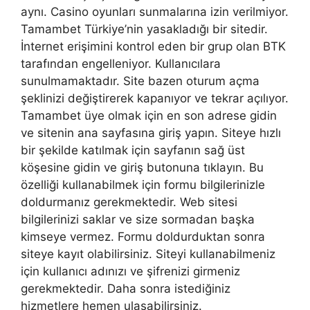
aynı. Casino oyunları sunmalarına izin verilmiyor.
Tamambet Türkiye’nin yasakladığı bir sitedir.
İnternet erişimini kontrol eden bir grup olan BTK
tarafından engelleniyor. Kullanıcılara
sunulmamaktadır. Site bazen oturum açma
şeklinizi değiştirerek kapanıyor ve tekrar açılıyor.
Tamambet üye olmak için en son adrese gidin
ve sitenin ana sayfasına giriş yapın. Siteye hızlı
bir şekilde katılmak için sayfanın sağ üst
köşesine gidin ve giriş butonuna tıklayın. Bu
özelliği kullanabilmek için formu bilgilerinizle
doldurmanız gerekmektedir. Web sitesi
bilgilerinizi saklar ve size sormadan başka
kimseye vermez. Formu doldurduktan sonra
siteye kayıt olabilirsiniz. Siteyi kullanabilmeniz
için kullanıcı adınızı ve şifrenizi girmeniz
gerekmektedir. Daha sonra istediğiniz
hizmetlere hemen ulaşabilirsiniz.