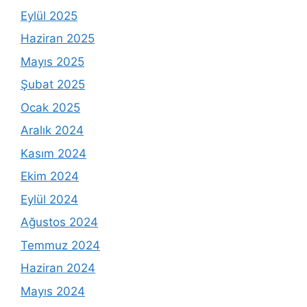
Eylül 2025
Haziran 2025
Mayıs 2025
Şubat 2025
Ocak 2025
Aralık 2024
Kasım 2024
Ekim 2024
Eylül 2024
Ağustos 2024
Temmuz 2024
Haziran 2024
Mayıs 2024