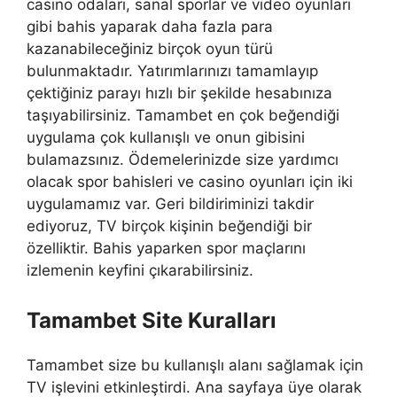
casino odaları, sanal sporlar ve video oyunları
gibi bahis yaparak daha fazla para
kazanabileceğiniz birçok oyun türü
bulunmaktadır. Yatırımlarınızı tamamlayıp
çektiğiniz parayı hızlı bir şekilde hesabınıza
taşıyabilirsiniz. Tamambet en çok beğendiği
uygulama çok kullanışlı ve onun gibisini
bulamazsınız. Ödemelerinizde size yardımcı
olacak spor bahisleri ve casino oyunları için iki
uygulamamız var. Geri bildiriminizi takdir
ediyoruz, TV birçok kişinin beğendiği bir
özelliktir. Bahis yaparken spor maçlarını
izlemenin keyfini çıkarabilirsiniz.
Tamambet Site Kuralları
Tamambet size bu kullanışlı alanı sağlamak için
TV işlevini etkinleştirdi. Ana sayfaya üye olarak