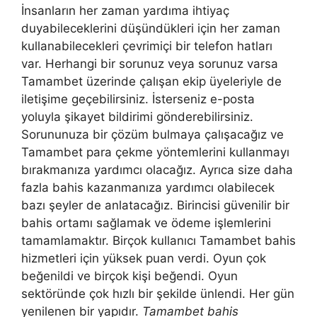
İnsanların her zaman yardıma ihtiyaç
duyabileceklerini düşündükleri için her zaman
kullanabilecekleri çevrimiçi bir telefon hatları
var. Herhangi bir sorunuz veya sorunuz varsa
Tamambet üzerinde çalışan ekip üyeleriyle de
iletişime geçebilirsiniz. İsterseniz e-posta
yoluyla şikayet bildirimi gönderebilirsiniz.
Sorununuza bir çözüm bulmaya çalışacağız ve
Tamambet para çekme yöntemlerini kullanmayı
bırakmanıza yardımcı olacağız. Ayrıca size daha
fazla bahis kazanmanıza yardımcı olabilecek
bazı şeyler de anlatacağız. Birincisi güvenilir bir
bahis ortamı sağlamak ve ödeme işlemlerini
tamamlamaktır. Birçok kullanıcı Tamambet bahis
hizmetleri için yüksek puan verdi. Oyun çok
beğenildi ve birçok kişi beğendi. Oyun
sektöründe çok hızlı bir şekilde ünlendi. Her gün
yenilenen bir yapıdır.
Tamambet bahis