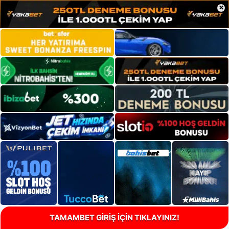
×
TAMAMBET GİRİŞ İÇİN TIKLAYINIZ!