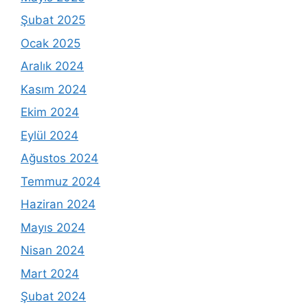
Şubat 2025
Ocak 2025
Aralık 2024
Kasım 2024
Ekim 2024
Eylül 2024
Ağustos 2024
Temmuz 2024
Haziran 2024
Mayıs 2024
Nisan 2024
Mart 2024
Şubat 2024