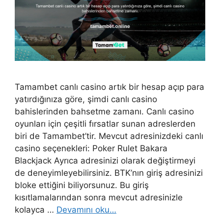
Tamambet canlı casino artık bir hesap açıp para
yatırdığınıza göre, şimdi canlı casino
bahislerinden bahsetme zamanı. Canlı casino
oyunları için çeşitli fırsatlar sunan adreslerden
biri de Tamambet’tir. Mevcut adresinizdeki canlı
casino seçenekleri: Poker Rulet Bakara
Blackjack Ayrıca adresinizi olarak değiştirmeyi
de deneyimleyebilirsiniz. BTK’nın giriş adresinizi
bloke ettiğini biliyorsunuz. Bu giriş
kısıtlamalarından sonra mevcut adresinizle
kolayca …
Devamını oku…