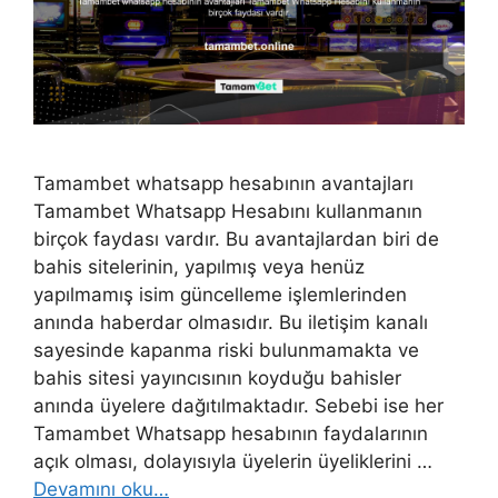
Tamambet whatsapp hesabının avantajları
Tamambet Whatsapp Hesabını kullanmanın
birçok faydası vardır. Bu avantajlardan biri de
bahis sitelerinin, yapılmış veya henüz
yapılmamış isim güncelleme işlemlerinden
anında haberdar olmasıdır. Bu iletişim kanalı
sayesinde kapanma riski bulunmamakta ve
bahis sitesi yayıncısının koyduğu bahisler
anında üyelere dağıtılmaktadır. Sebebi ise her
Tamambet Whatsapp hesabının faydalarının
açık olması, dolayısıyla üyelerin üyeliklerini …
Devamını oku…