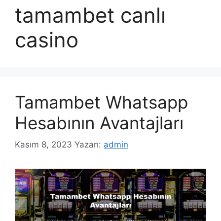
tamambet canlı
casino
Tamambet Whatsapp
Hesabının Avantajları
Kasım 8, 2023
Yazarı:
admin