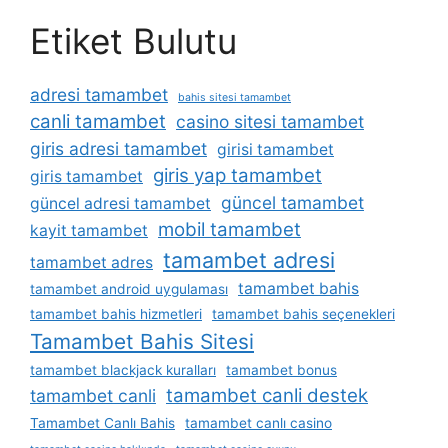
Etiket Bulutu
adresi tamambet
bahis sitesi tamambet
canli tamambet
casino sitesi tamambet
giris adresi tamambet
girisi tamambet
giris yap tamambet
giris tamambet
güncel tamambet
güncel adresi tamambet
mobil tamambet
kayit tamambet
tamambet adresi
tamambet adres
tamambet bahis
tamambet android uygulaması
tamambet bahis hizmetleri
tamambet bahis seçenekleri
Tamambet Bahis Sitesi
tamambet blackjack kuralları
tamambet bonus
tamambet canli destek
tamambet canli
Tamambet Canlı Bahis
tamambet canlı casino