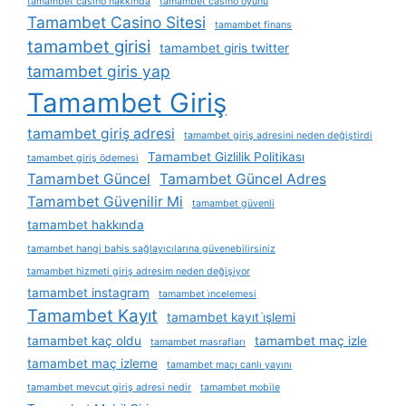
tamambet casino hakkında
tamambet casino oyunu
Tamambet Casino Sitesi
tamambet finans
tamambet girisi
tamambet giris twitter
tamambet giris yap
Tamambet Giriş
tamambet giriş adresi
tamambet giriş adresini neden değiştirdi
Tamambet Gizlilik Politikası
tamambet giriş ödemesi
Tamambet Güncel
Tamambet Güncel Adres
Tamambet Güvenilir Mi
tamambet güvenli
tamambet hakkında
tamambet hangi bahis sağlayıcılarına güvenebilirsiniz
tamambet hizmeti giriş adresim neden değişiyor
tamambet instagram
tamambet i̇ncelemesi
Tamambet Kayıt
tamambet kayıt i̇şlemi
tamambet kaç oldu
tamambet maç izle
tamambet masrafları
tamambet maç izleme
tamambet maçı canlı yayını
tamambet mevcut giriş adresi nedir
tamambet mobile