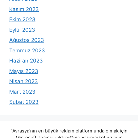
Kasım 2023
Ekim 2023
Eylül 2023
Ağustos 2023
Temmuz 2023
Haziran 2023
Mayıs 2023
Nisan 2023
Mart 2023
Şubat 2023
"Avrasya'nın en büyük reklam platformunda olmak için
Microsoft Teams:
reklam@avrasyamarketing.com