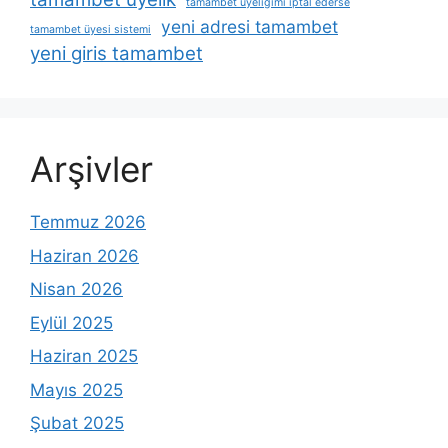
tamambet üyeliğimi i̇ptal ederse
yeni adresi tamambet
tamambet üyesi sistemi
yeni giris tamambet
Arşivler
Temmuz 2026
Haziran 2026
Nisan 2026
Eylül 2025
Haziran 2025
Mayıs 2025
Şubat 2025