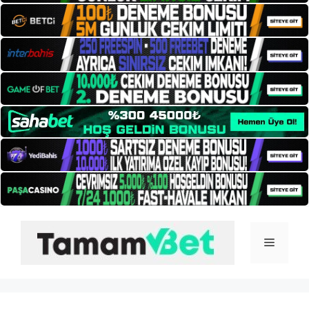
İçeriğe
atla
Menü