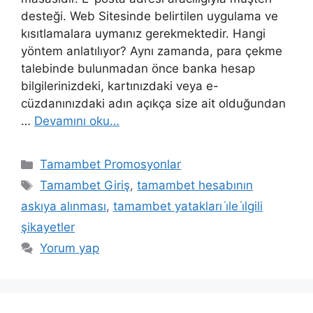
desteği. Web Sitesinde belirtilen uygulama ve
kısıtlamalara uymanız gerekmektedir. Hangi
yöntem anlatılıyor? Aynı zamanda, para çekme
talebinde bulunmadan önce banka hesap
bilgilerinizdeki, kartınızdaki veya e-
cüzdanınızdaki adın açıkça size ait olduğundan
…
Devamını oku…
Kategoriler
Tamambet Promosyonlar
Etiketler
Tamambet Giriş
,
tamambet hesabının
askıya alınması
,
tamambet yatakları i̇le i̇lgili
şikayetler
Yorum yap