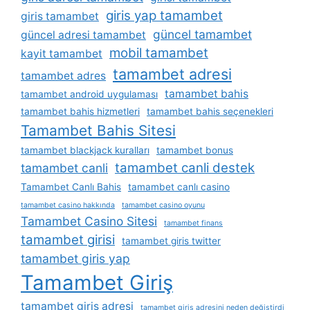
giris yap tamambet
giris tamambet
güncel tamambet
güncel adresi tamambet
mobil tamambet
kayit tamambet
tamambet adresi
tamambet adres
tamambet bahis
tamambet android uygulaması
tamambet bahis hizmetleri
tamambet bahis seçenekleri
Tamambet Bahis Sitesi
tamambet blackjack kuralları
tamambet bonus
tamambet canli destek
tamambet canli
Tamambet Canlı Bahis
tamambet canlı casino
tamambet casino hakkında
tamambet casino oyunu
Tamambet Casino Sitesi
tamambet finans
tamambet girisi
tamambet giris twitter
tamambet giris yap
Tamambet Giriş
tamambet giriş adresi
tamambet giriş adresini neden değiştirdi