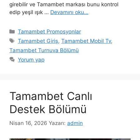
girebilir ve Tamambet markası bunu kontrol
edip yeşil ışık …
Devamını oku…
Kategoriler
Tamambet Promosyonlar
Etiketler
Tamambet Giriş
,
Tamambet Mobil Tv
,
Tamambet Turnuva Bölümü
Yorum yap
Tamambet Canlı
Destek Bölümü
Nisan 16, 2026
Yazarı:
admin