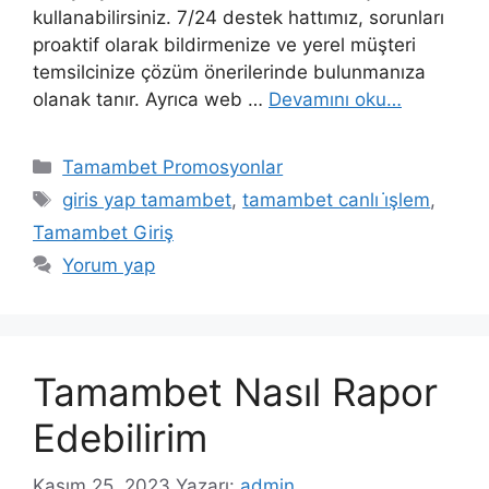
kullanabilirsiniz. 7/24 destek hattımız, sorunları
proaktif olarak bildirmenize ve yerel müşteri
temsilcinize çözüm önerilerinde bulunmanıza
olanak tanır. Ayrıca web …
Devamını oku…
Kategoriler
Tamambet Promosyonlar
Etiketler
giris yap tamambet
,
tamambet canlı i̇şlem
,
Tamambet Giriş
Yorum yap
Tamambet Nasıl Rapor
Edebilirim
Kasım 25, 2023
Yazarı:
admin