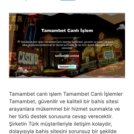
Tamambet canlı işlem Tamambet Canlı İşlemler
Tamambet, güvenilir ve kaliteli bir bahis sitesi
arayanlara mükemmel bir hizmet sunmakta ve
her türlü destek sorusuna cevap verecektir.
Şirketin Türk müşterileriyle iletişim kolaydır,
dolayısıyla bahis sitesini sorunsuz bir şekilde