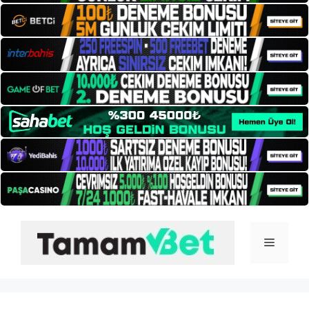
İçeriğe
atla
Menü