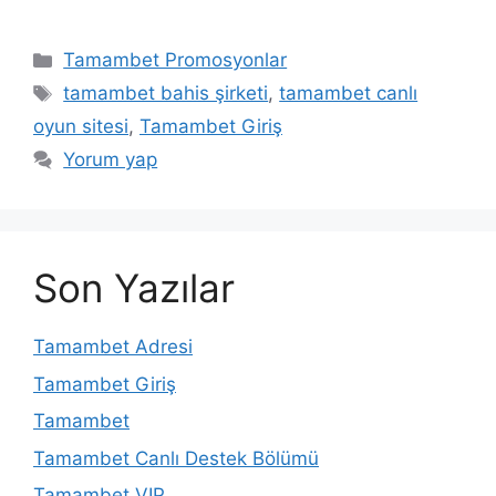
Kategoriler
Tamambet Promosyonlar
Etiketler
tamambet bahis şirketi
,
tamambet canlı
oyun sitesi
,
Tamambet Giriş
Yorum yap
Son Yazılar
Tamambet Adresi
Tamambet Giriş
Tamambet
Tamambet Canlı Destek Bölümü
Tamambet VIP