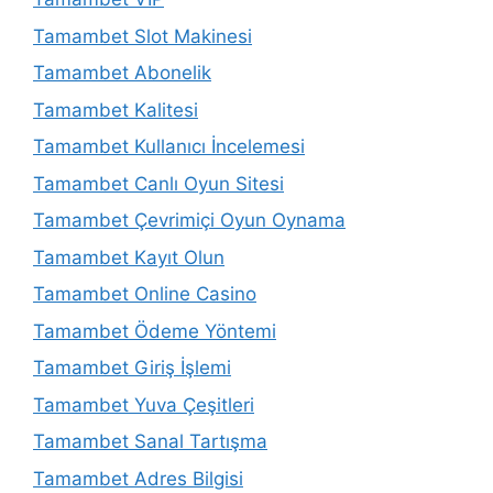
Tamambet Slot Makinesi
Tamambet Abonelik
Tamambet Kalitesi
Tamambet Kullanıcı İncelemesi
Tamambet Canlı Oyun Sitesi
Tamambet Çevrimiçi Oyun Oynama
Tamambet Kayıt Olun
Tamambet Online Casino
Tamambet Ödeme Yöntemi
Tamambet Giriş İşlemi
Tamambet Yuva Çeşitleri
Tamambet Sanal Tartışma
Tamambet Adres Bilgisi