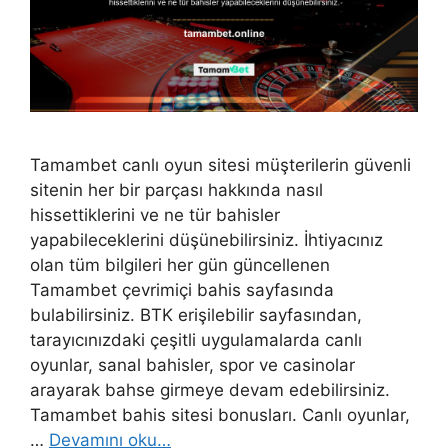
Tamambet canlı oyun sitesi müşterilerin güvenli
sitenin her bir parçası hakkında nasıl
hissettiklerini ve ne tür bahisler
yapabileceklerini düşünebilirsiniz. İhtiyacınız
olan tüm bilgileri her gün güncellenen
Tamambet çevrimiçi bahis sayfasında
bulabilirsiniz. BTK erişilebilir sayfasından,
tarayıcınızdaki çeşitli uygulamalarda canlı
oyunlar, sanal bahisler, spor ve casinolar
arayarak bahse girmeye devam edebilirsiniz.
Tamambet bahis sitesi bonusları. Canlı oyunlar,
…
Devamını oku…