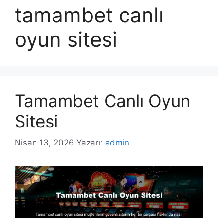
tamambet canlı
oyun sitesi
Tamambet Canlı Oyun
Sitesi
Nisan 13, 2026
Yazarı:
admin