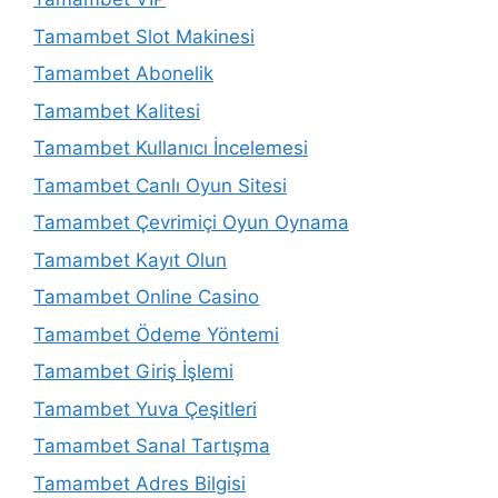
Tamambet Slot Makinesi
Tamambet Abonelik
Tamambet Kalitesi
Tamambet Kullanıcı İncelemesi
Tamambet Canlı Oyun Sitesi
Tamambet Çevrimiçi Oyun Oynama
Tamambet Kayıt Olun
Tamambet Online Casino
Tamambet Ödeme Yöntemi
Tamambet Giriş İşlemi
Tamambet Yuva Çeşitleri
Tamambet Sanal Tartışma
Tamambet Adres Bilgisi