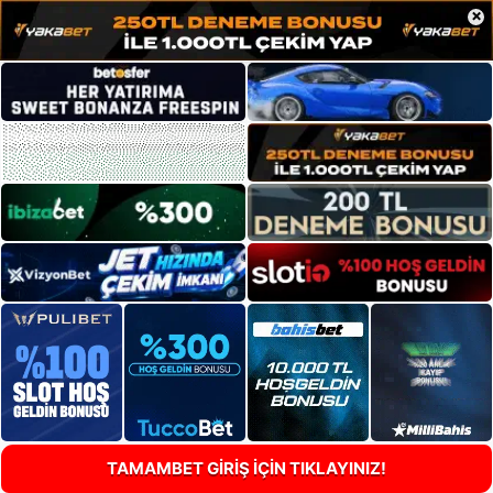
×
TAMAMBET GİRİŞ İÇİN TIKLAYINIZ!