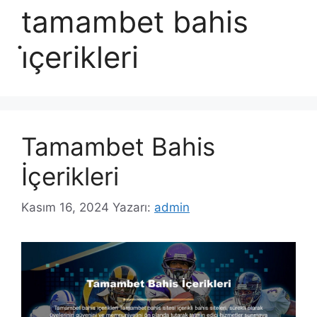
tamambet bahis
i̇çerikleri
Tamambet Bahis
İçerikleri
Kasım 16, 2024
Yazarı:
admin