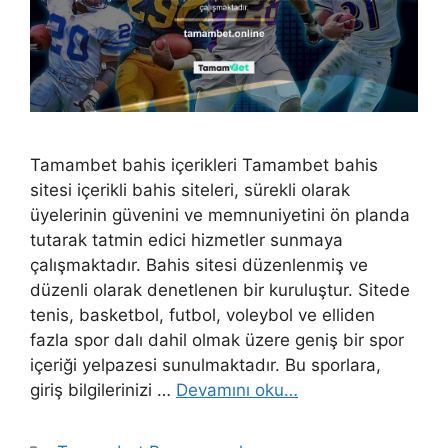
Tamambet bahis içerikleri Tamambet bahis
sitesi içerikli bahis siteleri, sürekli olarak
üyelerinin güvenini ve memnuniyetini ön planda
tutarak tatmin edici hizmetler sunmaya
çalışmaktadır. Bahis sitesi düzenlenmiş ve
düzenli olarak denetlenen bir kuruluştur. Sitede
tenis, basketbol, ​​futbol, ​​voleybol ve elliden
fazla spor dalı dahil olmak üzere geniş bir spor
içeriği yelpazesi sunulmaktadır. Bu sporlara,
giriş bilgilerinizi …
Devamını oku…