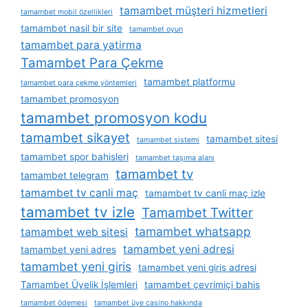
tamambet müşteri hizmetleri
tamambet mobil özellikleri
tamambet nasil bir site
tamambet oyun
tamambet para yatirma
Tamambet Para Çekme
tamambet platformu
tamambet para çekme yöntemleri
tamambet promosyon
tamambet promosyon kodu
tamambet sikayet
tamambet sitesi
tamambet sistemi
tamambet spor bahisleri
tamambet taşıma alanı
tamambet tv
tamambet telegram
tamambet tv canli maç
tamambet tv canli maç izle
tamambet tv izle
Tamambet Twitter
tamambet whatsapp
tamambet web sitesi
tamambet yeni adresi
tamambet yeni adres
tamambet yeni giris
tamambet yeni giriş adresi
Tamambet Üyelik İşlemleri
tamambet çevrimiçi bahis
tamambet ödemesi
tamambet üye casino hakkında