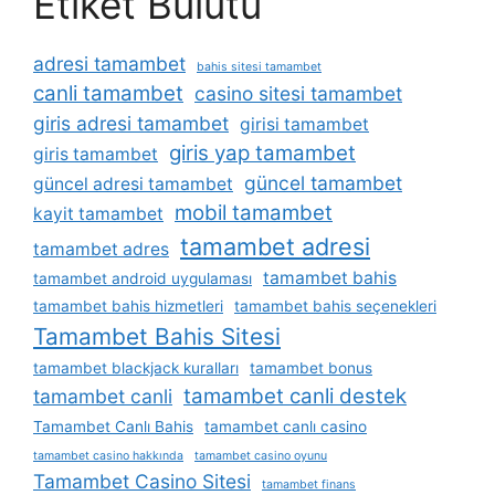
Etiket Bulutu
adresi tamambet
bahis sitesi tamambet
canli tamambet
casino sitesi tamambet
giris adresi tamambet
girisi tamambet
giris yap tamambet
giris tamambet
güncel tamambet
güncel adresi tamambet
mobil tamambet
kayit tamambet
tamambet adresi
tamambet adres
tamambet bahis
tamambet android uygulaması
tamambet bahis hizmetleri
tamambet bahis seçenekleri
Tamambet Bahis Sitesi
tamambet blackjack kuralları
tamambet bonus
tamambet canli destek
tamambet canli
Tamambet Canlı Bahis
tamambet canlı casino
tamambet casino hakkında
tamambet casino oyunu
Tamambet Casino Sitesi
tamambet finans