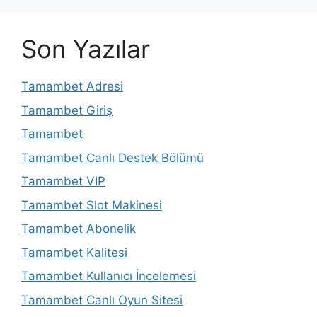
Son Yazılar
Tamambet Adresi
Tamambet Giriş
Tamambet
Tamambet Canlı Destek Bölümü
Tamambet VIP
Tamambet Slot Makinesi
Tamambet Abonelik
Tamambet Kalitesi
Tamambet Kullanıcı İncelemesi
Tamambet Canlı Oyun Sitesi