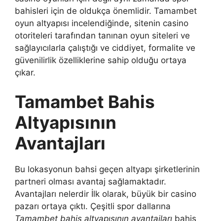
bahisleri için de oldukça önemlidir. Tamambet
oyun altyapısı incelendiğinde, sitenin casino
otoriteleri tarafından tanınan oyun siteleri ve
sağlayıcılarla çalıştığı ve ciddiyet, formalite ve
güvenilirlik özelliklerine sahip olduğu ortaya
çıkar.
Tamambet Bahis
Altyapısının
Avantajları
Bu lokasyonun bahsi geçen altyapı şirketlerinin
partneri olması avantaj sağlamaktadır.
Avantajları nelerdir İlk olarak, büyük bir casino
pazarı ortaya çıktı. Çeşitli spor dallarına
Tamambet bahis altyapısının avantajları
bahis