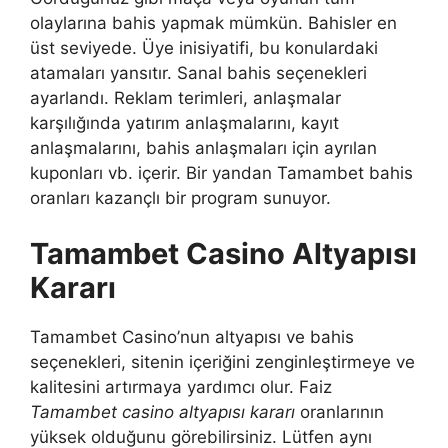
olaylarına bahis yapmak mümkün. Bahisler en
üst seviyede. Üye inisiyatifi, bu konulardaki
atamaları yansıtır. Sanal bahis seçenekleri
ayarlandı. Reklam terimleri, anlaşmalar
karşılığında yatırım anlaşmalarını, kayıt
anlaşmalarını, bahis anlaşmaları için ayrılan
kuponları vb. içerir. Bir yandan Tamambet bahis
oranları kazançlı bir program sunuyor.
Tamambet Casino Altyapısı
Kararı
Tamambet Casino’nun altyapısı ve bahis
seçenekleri, sitenin içeriğini zenginleştirmeye ve
kalitesini artırmaya yardımcı olur. Faiz
Tamambet casino altyapısı kararı
oranlarının
yüksek olduğunu görebilirsiniz. Lütfen aynı