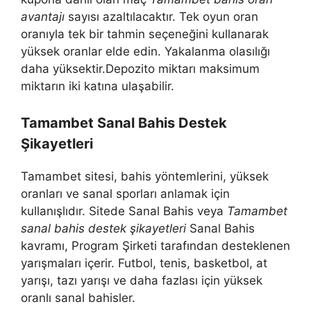
avantajı
sayısı azaltılacaktır. Tek oyun oran
oranıyla tek bir tahmin seçeneğini kullanarak
yüksek oranlar elde edin. Yakalanma olasılığı
daha yüksektir.Depozito miktarı maksimum
miktarın iki katına ulaşabilir.
Tamambet Sanal Bahis Destek
Şikayetleri
Tamambet sitesi, bahis yöntemlerini, yüksek
oranları ve sanal sporları anlamak için
kullanışlıdır. Sitede Sanal Bahis veya
Tamambet
sanal bahis destek şikayetleri
Sanal Bahis
kavramı, Program Şirketi tarafından desteklenen
yarışmaları içerir. Futbol, ​​tenis, basketbol, ​​at
yarışı, tazı yarışı ve daha fazlası için yüksek
oranlı sanal bahisler.