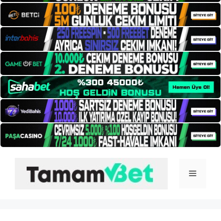
İçeriğe
atla
Menü