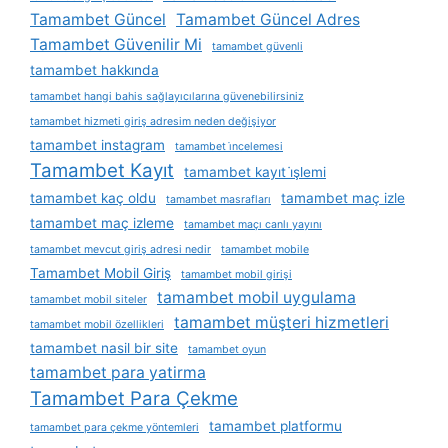
Tamambet Güncel
Tamambet Güncel Adres
Tamambet Güvenilir Mi
tamambet güvenli
tamambet hakkında
tamambet hangi bahis sağlayıcılarına güvenebilirsiniz
tamambet hizmeti giriş adresim neden değişiyor
tamambet instagram
tamambet i̇ncelemesi
Tamambet Kayıt
tamambet kayıt i̇şlemi
tamambet kaç oldu
tamambet maç izle
tamambet masrafları
tamambet maç izleme
tamambet maçı canlı yayını
tamambet mevcut giriş adresi nedir
tamambet mobile
Tamambet Mobil Giriş
tamambet mobil girişi
tamambet mobil uygulama
tamambet mobil siteler
tamambet müşteri hizmetleri
tamambet mobil özellikleri
tamambet nasil bir site
tamambet oyun
tamambet para yatirma
Tamambet Para Çekme
tamambet platformu
tamambet para çekme yöntemleri