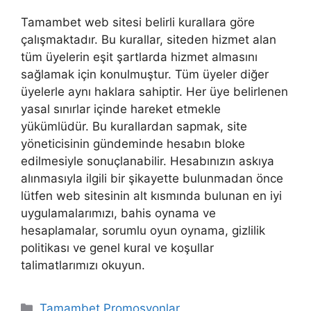
Tamambet web sitesi belirli kurallara göre
çalışmaktadır. Bu kurallar, siteden hizmet alan
tüm üyelerin eşit şartlarda hizmet almasını
sağlamak için konulmuştur. Tüm üyeler diğer
üyelerle aynı haklara sahiptir. Her üye belirlenen
yasal sınırlar içinde hareket etmekle
yükümlüdür. Bu kurallardan sapmak, site
yöneticisinin gündeminde hesabın bloke
edilmesiyle sonuçlanabilir. Hesabınızın askıya
alınmasıyla ilgili bir şikayette bulunmadan önce
lütfen web sitesinin alt kısmında bulunan en iyi
uygulamalarımızı, bahis oynama ve
hesaplamalar, sorumlu oyun oynama, gizlilik
politikası ve genel kural ve koşullar
talimatlarımızı okuyun.
Kategoriler
Tamambet Promosyonlar