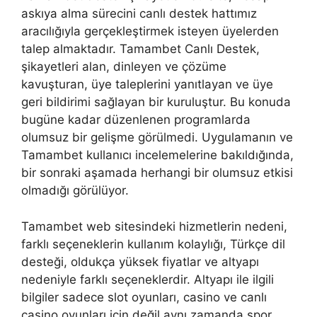
askıya alma sürecini canlı destek hattımız
aracılığıyla gerçekleştirmek isteyen üyelerden
talep almaktadır. Tamambet Canlı Destek,
şikayetleri alan, dinleyen ve çözüme
kavuşturan, üye taleplerini yanıtlayan ve üye
geri bildirimi sağlayan bir kuruluştur. Bu konuda
bugüne kadar düzenlenen programlarda
olumsuz bir gelişme görülmedi. Uygulamanın ve
Tamambet kullanıcı incelemelerine bakıldığında,
bir sonraki aşamada herhangi bir olumsuz etkisi
olmadığı görülüyor.
Tamambet web sitesindeki hizmetlerin nedeni,
farklı seçeneklerin kullanım kolaylığı, Türkçe dil
desteği, oldukça yüksek fiyatlar ve altyapı
nedeniyle farklı seçeneklerdir. Altyapı ile ilgili
bilgiler sadece slot oyunları, casino ve canlı
casino oyunları için değil aynı zamanda spor