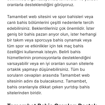
oranlarla desteklendiğini görüyoruz.
Tamambet web sitesini ve spor bahisleri veya
canlı bahis bölümlerini çeşitli nedenlerle tercih
edebilirsiniz. Beklentileriniz çok önemlidir. İster
geniş bir bahis pazarı arıyor olun, ister herhangi
bir takım veya sporcuya bahis oynamak veya
tüm spor ve etkinlikler için tek maç bahis
özelliğini kullanmak isteyin. Belirli bahis
hizmetlerinin promosyonlarla desteklendiğini
varsayabilir veya en iyi oranları sunan sitelerle
ortaklık yapmayı düşünebilirsiniz. Tüm bu
soruların cevapları arasında Tamambet web
sitesinin adını da bulacaksınız. Tamambet,
bahis oranlarıyla dikkat çeken yurtdışı bahis
sitelerinden biridir.