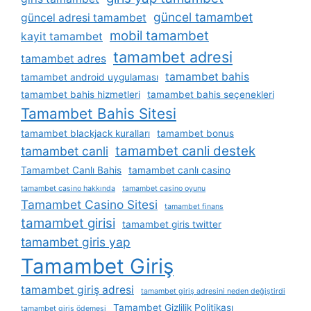
güncel tamambet
güncel adresi tamambet
mobil tamambet
kayit tamambet
tamambet adresi
tamambet adres
tamambet bahis
tamambet android uygulaması
tamambet bahis hizmetleri
tamambet bahis seçenekleri
Tamambet Bahis Sitesi
tamambet blackjack kuralları
tamambet bonus
tamambet canli destek
tamambet canli
Tamambet Canlı Bahis
tamambet canlı casino
tamambet casino hakkında
tamambet casino oyunu
Tamambet Casino Sitesi
tamambet finans
tamambet girisi
tamambet giris twitter
tamambet giris yap
Tamambet Giriş
tamambet giriş adresi
tamambet giriş adresini neden değiştirdi
Tamambet Gizlilik Politikası
tamambet giriş ödemesi