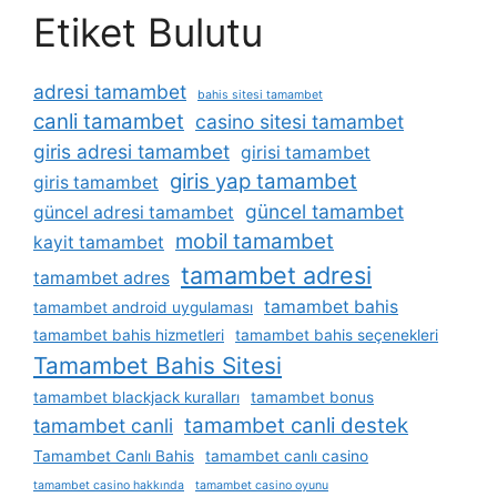
Etiket Bulutu
adresi tamambet
bahis sitesi tamambet
canli tamambet
casino sitesi tamambet
giris adresi tamambet
girisi tamambet
giris yap tamambet
giris tamambet
güncel tamambet
güncel adresi tamambet
mobil tamambet
kayit tamambet
tamambet adresi
tamambet adres
tamambet bahis
tamambet android uygulaması
tamambet bahis hizmetleri
tamambet bahis seçenekleri
Tamambet Bahis Sitesi
tamambet blackjack kuralları
tamambet bonus
tamambet canli destek
tamambet canli
Tamambet Canlı Bahis
tamambet canlı casino
tamambet casino hakkında
tamambet casino oyunu