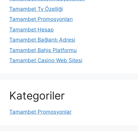
Tamambet Tv Özelliği
Tamambet Promosyonları
Tamambet Hesap
Tamambet Bağlantı Adresi
Tamambet Bahis Platformu
Tamambet Casino Web Sitesi
Kategoriler
Tamambet Promosyonlar