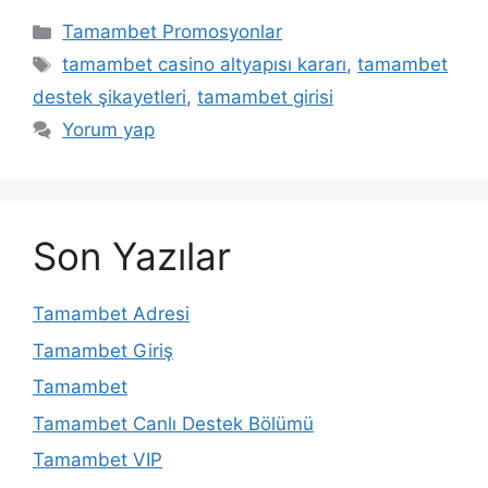
Kategoriler
Tamambet Promosyonlar
Etiketler
tamambet casino altyapısı kararı
,
tamambet
destek şikayetleri
,
tamambet girisi
Yorum yap
Son Yazılar
Tamambet Adresi
Tamambet Giriş
Tamambet
Tamambet Canlı Destek Bölümü
Tamambet VIP