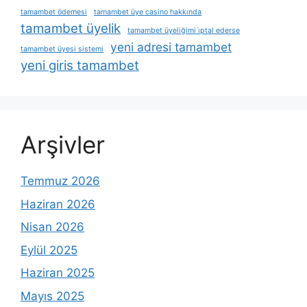
tamambet ödemesi
tamambet üye casino hakkında
tamambet üyelik
tamambet üyeliğimi i̇ptal ederse
yeni adresi tamambet
tamambet üyesi sistemi
yeni giris tamambet
Arşivler
Temmuz 2026
Haziran 2026
Nisan 2026
Eylül 2025
Haziran 2025
Mayıs 2025