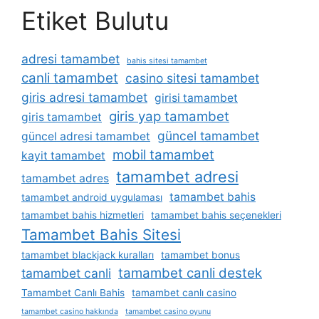
Etiket Bulutu
adresi tamambet
bahis sitesi tamambet
canli tamambet
casino sitesi tamambet
giris adresi tamambet
girisi tamambet
giris yap tamambet
giris tamambet
güncel tamambet
güncel adresi tamambet
mobil tamambet
kayit tamambet
tamambet adresi
tamambet adres
tamambet bahis
tamambet android uygulaması
tamambet bahis hizmetleri
tamambet bahis seçenekleri
Tamambet Bahis Sitesi
tamambet blackjack kuralları
tamambet bonus
tamambet canli destek
tamambet canli
Tamambet Canlı Bahis
tamambet canlı casino
tamambet casino hakkında
tamambet casino oyunu