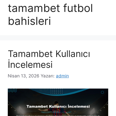
tamambet futbol
bahisleri
Tamambet Kullanıcı
İncelemesi
Nisan 13, 2026
Yazarı:
admin