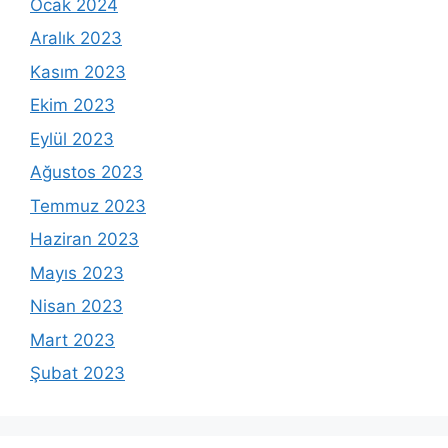
Ocak 2024
Aralık 2023
Kasım 2023
Ekim 2023
Eylül 2023
Ağustos 2023
Temmuz 2023
Haziran 2023
Mayıs 2023
Nisan 2023
Mart 2023
Şubat 2023