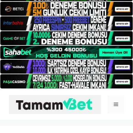
İçeriğe
atla
Menü