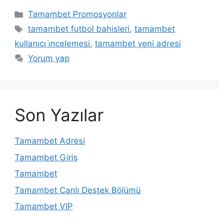
Kategoriler
Tamambet Promosyonlar
Etiketler
tamambet futbol bahisleri
,
tamambet
kullanıcı i̇ncelemesi
,
tamambet yeni adresi
Yorum yap
Son Yazılar
Tamambet Adresi
Tamambet Giriş
Tamambet
Tamambet Canlı Destek Bölümü
Tamambet VIP