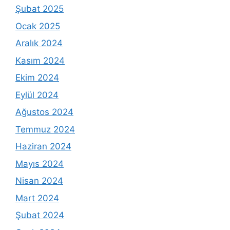
Şubat 2025
Ocak 2025
Aralık 2024
Kasım 2024
Ekim 2024
Eylül 2024
Ağustos 2024
Temmuz 2024
Haziran 2024
Mayıs 2024
Nisan 2024
Mart 2024
Şubat 2024