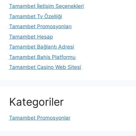
Tamambet İletişim Seçenekleri
Tamambet Tv Özelliği
Tamambet Promosyonları
Tamambet Hesap
Tamambet Bağlantı Adresi
Tamambet Bahis Platformu
Tamambet Casino Web Sitesi
Kategoriler
Tamambet Promosyonlar