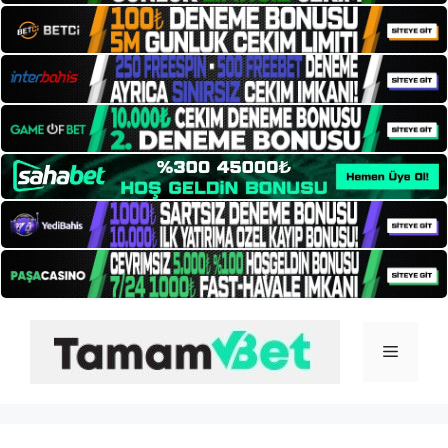
İçeriğe
atla
Menü