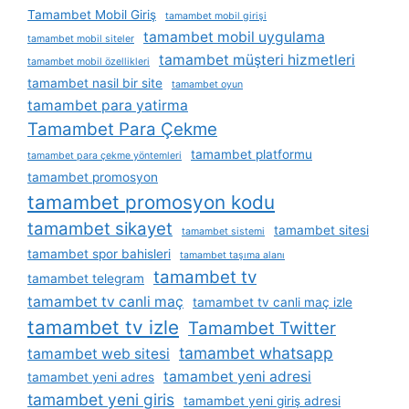
Tamambet Mobil Giriş
tamambet mobil girişi
tamambet mobil uygulama
tamambet mobil siteler
tamambet müşteri hizmetleri
tamambet mobil özellikleri
tamambet nasil bir site
tamambet oyun
tamambet para yatirma
Tamambet Para Çekme
tamambet platformu
tamambet para çekme yöntemleri
tamambet promosyon
tamambet promosyon kodu
tamambet sikayet
tamambet sitesi
tamambet sistemi
tamambet spor bahisleri
tamambet taşıma alanı
tamambet tv
tamambet telegram
tamambet tv canli maç
tamambet tv canli maç izle
tamambet tv izle
Tamambet Twitter
tamambet whatsapp
tamambet web sitesi
tamambet yeni adresi
tamambet yeni adres
tamambet yeni giris
tamambet yeni giriş adresi