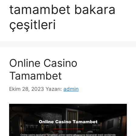
tamambet bakara
çeşitleri
Online Casino
Tamambet
Ekim 28, 2023
Yazarı:
admin