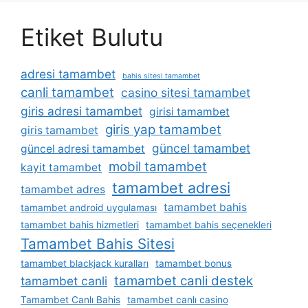
Etiket Bulutu
adresi tamambet
bahis sitesi tamambet
canli tamambet
casino sitesi tamambet
giris adresi tamambet
girisi tamambet
giris yap tamambet
giris tamambet
güncel tamambet
güncel adresi tamambet
mobil tamambet
kayit tamambet
tamambet adresi
tamambet adres
tamambet bahis
tamambet android uygulaması
tamambet bahis hizmetleri
tamambet bahis seçenekleri
Tamambet Bahis Sitesi
tamambet blackjack kuralları
tamambet bonus
tamambet canli destek
tamambet canli
Tamambet Canlı Bahis
tamambet canlı casino