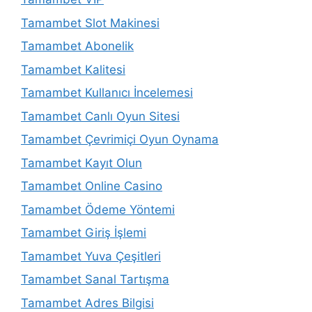
Tamambet Slot Makinesi
Tamambet Abonelik
Tamambet Kalitesi
Tamambet Kullanıcı İncelemesi
Tamambet Canlı Oyun Sitesi
Tamambet Çevrimiçi Oyun Oynama
Tamambet Kayıt Olun
Tamambet Online Casino
Tamambet Ödeme Yöntemi
Tamambet Giriş İşlemi
Tamambet Yuva Çeşitleri
Tamambet Sanal Tartışma
Tamambet Adres Bilgisi