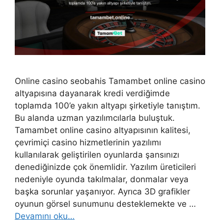
Online casino seobahis Tamambet online casino
altyapısına dayanarak kredi verdiğimde
toplamda 100’e yakın altyapı şirketiyle tanıştım.
Bu alanda uzman yazılımcılarla buluştuk.
Tamambet online casino altyapısının kalitesi,
çevrimiçi casino hizmetlerinin yazılımı
kullanılarak geliştirilen oyunlarda şansınızı
denediğinizde çok önemlidir. Yazılım üreticileri
nedeniyle oyunda takılmalar, donmalar veya
başka sorunlar yaşanıyor. Ayrıca 3D grafikler
oyunun görsel sunumunu desteklemekte ve …
Devamını oku…