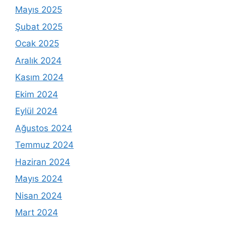
Mayıs 2025
Şubat 2025
Ocak 2025
Aralık 2024
Kasım 2024
Ekim 2024
Eylül 2024
Ağustos 2024
Temmuz 2024
Haziran 2024
Mayıs 2024
Nisan 2024
Mart 2024