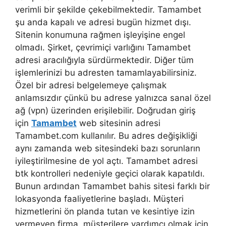
verimli bir şekilde çekebilmektedir. Tamambet
şu anda kapalı ve adresi bugün hizmet dışı.
Sitenin konumuna rağmen işleyişine engel
olmadı. Şirket, çevrimiçi varlığını Tamambet
adresi aracılığıyla sürdürmektedir. Diğer tüm
işlemlerinizi bu adresten tamamlayabilirsiniz.
Özel bir adresi belgelemeye çalışmak
anlamsızdır çünkü bu adrese yalnızca sanal özel
ağ (vpn) üzerinden erişilebilir. Doğrudan giriş
için
Tamambet
web sitesinin adresi
Tamambet.com kullanılır. Bu adres değişikliği
aynı zamanda web sitesindeki bazı sorunların
iyileştirilmesine de yol açtı. Tamambet adresi
btk kontrolleri nedeniyle geçici olarak kapatıldı.
Bunun ardından Tamambet bahis sitesi farklı bir
lokasyonda faaliyetlerine başladı. Müşteri
hizmetlerini ön planda tutan ve kesintiye izin
vermeyen firma, müşterilere yardımcı olmak için