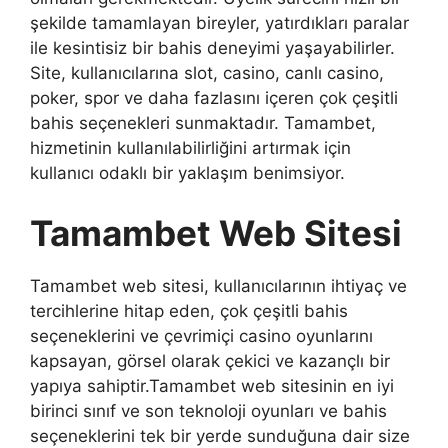
şekilde tamamlayan bireyler, yatırdıkları paralar
ile kesintisiz bir bahis deneyimi yaşayabilirler.
Site, kullanıcılarına slot, casino, canlı casino,
poker, spor ve daha fazlasını içeren çok çeşitli
bahis seçenekleri sunmaktadır. Tamambet,
hizmetinin kullanılabilirliğini artırmak için
kullanıcı odaklı bir yaklaşım benimsiyor.
Tamambet Web Sitesi
Tamambet web sitesi, kullanıcılarının ihtiyaç ve
tercihlerine hitap eden, çok çeşitli bahis
seçeneklerini ve çevrimiçi casino oyunlarını
kapsayan, görsel olarak çekici ve kazançlı bir
yapıya sahiptir.Tamambet web sitesinin en iyi
birinci sınıf ve son teknoloji oyunları ve bahis
seçeneklerini tek bir yerde sunduğuna dair size