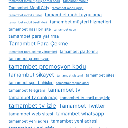
tamambet mevcut giriş adresi nedir
tamambet mobile
Tamambet Mobil Giriş
tamambet mobil girişi
tamambet mobil uygulama
tamambet mobil siteler
tamambet müşteri hizmetleri
tamambet mobil özellikleri
tamambet nasil bir site
tamambet oyun
tamambet para yatirma
Tamambet Para Çekme
tamambet platformu
tamambet para çekme yöntemleri
tamambet promosyon
tamambet promosyon kodu
tamambet sikayet
tamambet sitesi
tamambet sistemi
tamambet spor bahisleri
tamambet taşıma alanı
tamambet tv
tamambet telegram
tamambet tv canli maç
tamambet tv canli maç izle
tamambet tv izle
Tamambet Twitter
tamambet whatsapp
tamambet web sitesi
tamambet yeni adresi
tamambet yeni adres