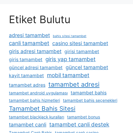
Etiket Bulutu
adresi tamambet
bahis sitesi tamambet
canli tamambet
casino sitesi tamambet
giris adresi tamambet
girisi tamambet
giris yap tamambet
giris tamambet
güncel tamambet
güncel adresi tamambet
mobil tamambet
kayit tamambet
tamambet adresi
tamambet adres
tamambet bahis
tamambet android uygulaması
tamambet bahis hizmetleri
tamambet bahis seçenekleri
Tamambet Bahis Sitesi
tamambet blackjack kuralları
tamambet bonus
tamambet canli destek
tamambet canli
Tamambet Canlı Bahis
tamambet canlı casino