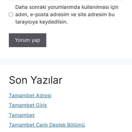
Daha sonraki yorumlarımda kullanılması için
adım, e-posta adresim ve site adresim bu
tarayıcıya kaydedilsin.
Son Yazılar
Tamambet Adresi
Tamambet Giriş
Tamambet
Tamambet Canlı Destek Bölümü