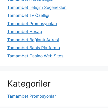
Tamambet İletişim Seçenekleri
Tamambet Tv Özelliği
Tamambet Promosyonları
Tamambet Hesap
Tamambet Bağlantı Adresi
Tamambet Bahis Platformu
Tamambet Casino Web Sitesi
Kategoriler
Tamambet Promosyonlar