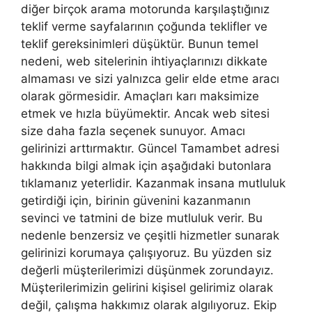
diğer birçok arama motorunda karşılaştığınız
teklif verme sayfalarının çoğunda teklifler ve
teklif gereksinimleri düşüktür. Bunun temel
nedeni, web sitelerinin ihtiyaçlarınızı dikkate
almaması ve sizi yalnızca gelir elde etme aracı
olarak görmesidir. Amaçları karı maksimize
etmek ve hızla büyümektir. Ancak web sitesi
size daha fazla seçenek sunuyor. Amacı
gelirinizi arttırmaktır. Güncel Tamambet adresi
hakkında bilgi almak için aşağıdaki butonlara
tıklamanız yeterlidir. Kazanmak insana mutluluk
getirdiği için, birinin güvenini kazanmanın
sevinci ve tatmini de bize mutluluk verir. Bu
nedenle benzersiz ve çeşitli hizmetler sunarak
gelirinizi korumaya çalışıyoruz. Bu yüzden siz
değerli müşterilerimizi düşünmek zorundayız.
Müşterilerimizin gelirini kişisel gelirimiz olarak
değil, çalışma hakkımız olarak algılıyoruz. Ekip