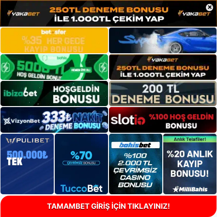
×
TAMAMBET GİRİŞ İÇİN TIKLAYINIZ!