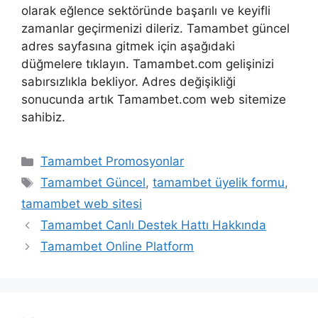
olarak eğlence sektöründe başarılı ve keyifli
zamanlar geçirmenizi dileriz. Tamambet güncel
adres sayfasına gitmek için aşağıdaki
düğmelere tıklayın. Tamambet.com gelişinizi
sabırsızlıkla bekliyor. Adres değişikliği
sonucunda artık Tamambet.com web sitemize
sahibiz.
Kategoriler
Tamambet Promosyonlar
Etiketler
Tamambet Güncel
,
tamambet üyelik formu
,
tamambet web sitesi
Tamambet Canlı Destek Hattı Hakkında
Tamambet Online Platform