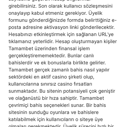
girebilirsiniz. Son olarak kullanıcı sözleşmesini
onaylayıp kabul etmeniz gerekiyor. Üyelik
formunu gönderdiğinizde formda belirttiğiniz e-
posta adresine aktivasyon linki gönderilecektir.
Hesabınızı etkinleştirmek için sağlanan URL’ye
tıklamanız yeterlidir. Hesap oluşturmayan kişiler
Tamambet üzerinden finansal işlem
gerçekleştirememektedir. Bunlar canlı
bahislerdir ve ek bonuslarla birlikte gelirler.
Tamambet gerçek zamanlı bahis nasıl yapılır
sektördeki en aktif casino şirketi olup,
kullanıcılarına sınırsız casino fırsatları
sunmaktadır. Bu sitenin potansiyeli çok geniştir
ve olağanüstü bir hıza sahiptir. Tamambet
çevrimiçi bahis seçenekleri sunar. Bir bahis
sitesinin sunduğu oyunlara ve bahislere
katılabilmek için kullanıcıların o siteye üye
olmaları gerekmektedir. Üyelik sürecini hızlı bir