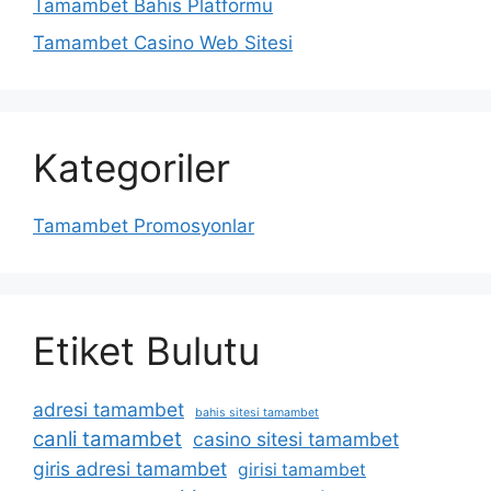
Tamambet Bahis Platformu
Tamambet Casino Web Sitesi
Kategoriler
Tamambet Promosyonlar
Etiket Bulutu
adresi tamambet
bahis sitesi tamambet
canli tamambet
casino sitesi tamambet
giris adresi tamambet
girisi tamambet