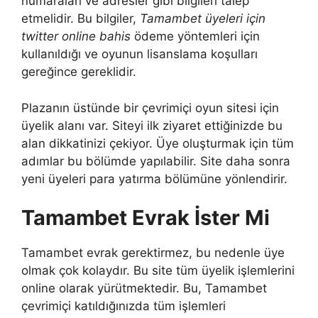
numaraları ve adresler gibi bilgileri talep
etmelidir. Bu bilgiler,
Tamambet üyeleri için
twitter online bahis
ödeme yöntemleri için
kullanıldığı ve oyunun lisanslama koşulları
gereğince gereklidir.
Plazanın üstünde bir çevrimiçi oyun sitesi için
üyelik alanı var. Siteyi ilk ziyaret ettiğinizde bu
alan dikkatinizi çekiyor. Üye oluşturmak için tüm
adımlar bu bölümde yapılabilir. Site daha sonra
yeni üyeleri para yatırma bölümüne yönlendirir.
Tamambet Evrak İster Mi
Tamambet evrak gerektirmez, bu nedenle üye
olmak çok kolaydır. Bu site tüm üyelik işlemlerini
online olarak yürütmektedir. Bu, Tamambet
çevrimiçi katıldığınızda tüm işlemleri