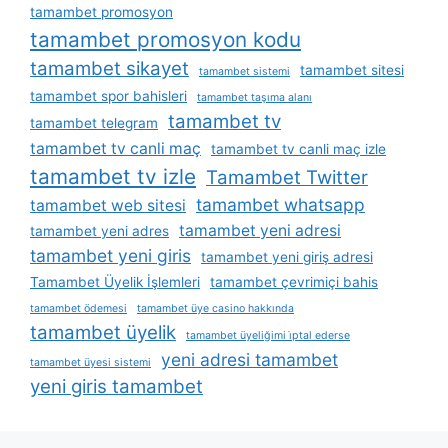
tamambet promosyon
tamambet promosyon kodu
tamambet sikayet
tamambet sitesi
tamambet sistemi
tamambet spor bahisleri
tamambet taşıma alanı
tamambet tv
tamambet telegram
tamambet tv canli maç
tamambet tv canli maç izle
tamambet tv izle
Tamambet Twitter
tamambet whatsapp
tamambet web sitesi
tamambet yeni adresi
tamambet yeni adres
tamambet yeni giris
tamambet yeni giriş adresi
Tamambet Üyelik İşlemleri
tamambet çevrimiçi bahis
tamambet ödemesi
tamambet üye casino hakkında
tamambet üyelik
tamambet üyeliğimi i̇ptal ederse
yeni adresi tamambet
tamambet üyesi sistemi
yeni giris tamambet