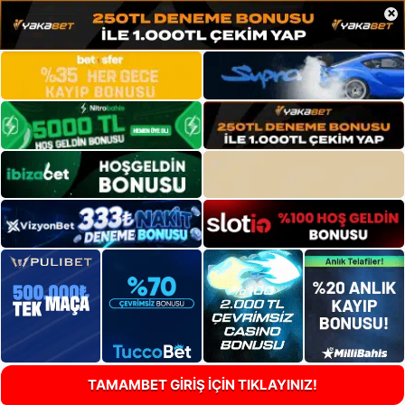
×
TAMAMBET GİRİŞ İÇİN TIKLAYINIZ!