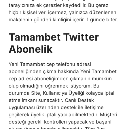
tarayıcınıza ek çerezler kaydedilir. Bu çerez
hiçbir kişisel veri içermez, yalnızca düzenlenen
makalenin gönderi kimliğini içerir. 1 günde biter.
Tamambet Twitter
Abonelik
Yeni Tamambet cep telefonu adresi
aboneliğinden çıkma hakkında Yeni Tamambet
cep adresi aboneliğimden çıkmanın mümkün
olup olmadığını öğrenmek istiyorum. Bu
durumda Site, Kullanıcıya Üyeliği kolayca iptal
etme imkanı sunacaktır. Canlı Destek
uygulaması üzerinden destek ile iletişime
geçilerek üyelik iptali yapılabilmektedir. Müşteri
desteği gerekli kontrolleri yapacak ve başarılı
olursa üyenin hesabı silinecektir. Tüm üye