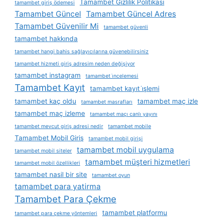
Tamambet Gizlilik Politikası
tamambet giriş ödemesi
Tamambet Güncel
Tamambet Güncel Adres
Tamambet Güvenilir Mi
tamambet güvenli
tamambet hakkında
tamambet hangi bahis sağlayıcılarına güvenebilirsiniz
tamambet hizmeti giriş adresim neden değişiyor
tamambet instagram
tamambet i̇ncelemesi
Tamambet Kayıt
tamambet kayıt i̇şlemi
tamambet kaç oldu
tamambet maç izle
tamambet masrafları
tamambet maç izleme
tamambet maçı canlı yayını
tamambet mevcut giriş adresi nedir
tamambet mobile
Tamambet Mobil Giriş
tamambet mobil girişi
tamambet mobil uygulama
tamambet mobil siteler
tamambet müşteri hizmetleri
tamambet mobil özellikleri
tamambet nasil bir site
tamambet oyun
tamambet para yatirma
Tamambet Para Çekme
tamambet platformu
tamambet para çekme yöntemleri