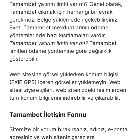
Tamambet yatırım limiti var mı? Genel olarak,
Tamambet çıkmak için herhangi bir evrak
gerekmez. Belge yüklemeden çekebilirsiniz.
Evet, Tamambet mevduatlarının ödeme
yöntemlerinde bazı kısıtlamaları vardır.
Tamambet yatırım limiti var mı?
Tamambet
limitleri ödeme yöntemine göre değişiklik
gösterebilir.
Web sitesine görsel yüklerken konum bilgisi
(EXIF GPS) içeren görseller yüklemeyin. Web
sitesi ziyaretçileri, web sitenizdeki resimlerden
tüm konum bilgilerini indirebilir ve çıkarabilir.
Tamambet İletişim Formu
Sitemize bir yorum bırakırsanız, adınız, e-posta
adresiniz ve web siteniz çerezlere