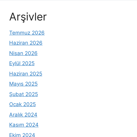
Arşivler
Temmuz 2026
Haziran 2026
Nisan 2026
Eylül 2025
Haziran 2025
Mayıs 2025
Şubat 2025
Ocak 2025
Aralık 2024
Kasım 2024
Ekim 2024