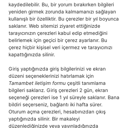
kaydedilebilir. Bu, bir yorum bırakırken bilgileri
yeniden girmek zorunda kalmamanızı sağlayan
kullanışlı bir özelliktir. Bu çerezler bir yıl boyunca
saklanır. Web sitemizi ziyaret ettiğinizde
tarayıcınızın çerezleri kabul edip etmediğini
belirlemek için geçici bir çerez ayarlanır. Bu
çerez hiçbir kişisel veri içermez ve tarayıcınızı
kapattığınızda silinir.
Giriş yaptığınızda giriş bilgilerinizi ve ekran
düzeni seçeneklerinizi hatırlamak için
Tamambet iletişim formu
çeşitli tanımlama
bilgileri saklarız. Giriş çerezleri 2 gün, ekran
seçeneği çerezleri ise 1 yıl süreyle saklanır. Bana
bildiri seçerseniz, bağlantı iki hafta sürer.
Oturum açma çerezleri, hesabınızdan çıkış
yaptığınızda silinir. Bir makaleyi
düzenlediğinizde veya yayınladığınızda