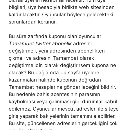
bilgileri, üye hesabıyla birlikte web sitesinden
kaldırılacaktır. Oyuncular böylece gelecekteki
sorunlardan korunur.
Bu süre zarfında kuponu olan oyuncular
Tamambet twitter abonelik
adresini
değiştirmeli, yeni adresinden abonelikten
çıkmalı ve adresini Tamambet olarak
değiştirmelidir. olarak değiştirirsem kupona ne
olacak? Bu bağlamda bu sayfa üyelere
kazanmaları halinde kuponun doğrudan
Tamambet hesaplarına gönderileceğini bildirir.
Bu nedenle bahis acentesinin parasının
kaybolması veya çalınması gibi durumlar kabul
edilemez. Oyuncular mevcut adresleri ile siteye
giriş yaparak bakiyelerinin tamamını alabilirler.
Bu site, güncellenen adreslerin gerçekliğini çok