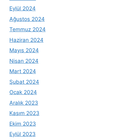
Eylül 2024
Ağustos 2024
Temmuz 2024
Haziran 2024
Mayıs 2024
Nisan 2024
Mart 2024
Şubat 2024
Ocak 2024
Aralık 2023
Kasım 2023
Ekim 2023
Eylül 2023