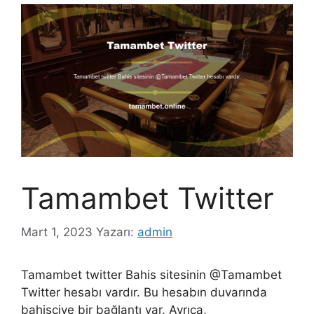
Tamambet Twitter
Mart 1, 2023
Yazarı:
admin
Tamambet twitter Bahis sitesinin @Tamambet
Twitter hesabı vardır. Bu hesabın duvarında
bahisçiye bir bağlantı var. Ayrıca,