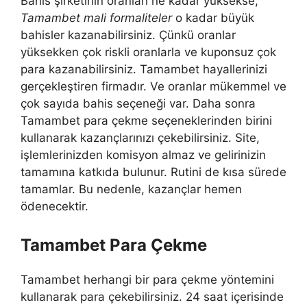
Bahis şirketinin oranları ne kadar yüksekse,
Tamambet mali formaliteler
o kadar büyük
bahisler kazanabilirsiniz. Çünkü oranlar
yüksekken çok riskli oranlarla ve kuponsuz çok
para kazanabilirsiniz. Tamambet hayallerinizi
gerçekleştiren firmadır. Ve oranlar mükemmel ve
çok sayıda bahis seçeneği var. Daha sonra
Tamambet para çekme seçeneklerinden birini
kullanarak kazançlarınızı çekebilirsiniz. Site,
işlemlerinizden komisyon almaz ve gelirinizin
tamamına katkıda bulunur. Rutini de kısa sürede
tamamlar. Bu nedenle, kazançlar hemen
ödenecektir.
Tamambet Para Çekme
Tamambet herhangi bir para çekme yöntemini
kullanarak para çekebilirsiniz. 24 saat içerisinde