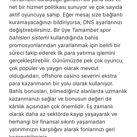
net bir hizmet politikası sunuyor ve çok sayıda
aktif oyuncuya sahip. Eğer mesaj size bağlantı
kuramayacağınızı bildiriyorsa, DNS ayarlarınızı
değiştirebilirsiniz. Bir üye
Tamambet spor
bahisleri sistemi
kullandığında bahis
promosyonlarından yararlanmak için belirli bir
süreci takip ederek ilk para yatırma işlemini
gerçekleştirebilir. Günümüzde pek çok oyuncu,
çok popüler ve yaygın olarak mevcut
olduğundan, offshore casino severini ekstra
para kazanmanın bir yolu olarak kullanıyor.
Bahis bonusları, bilmediğiniz alanlarda uzmanlık
kazanmanızı sağlar ve bonusun değeri de
kârlılık açısından çok önemlidir. Eş zamanlı
olarak daha az sektörde kayıp yaşayarak ve
herhangi bir finansal sıkıntı yaşamadan
yatırımınızın karşılığını alarak fonlarınızı geri
kazanabilirsiniz.