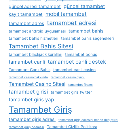
güncel tamambet
güncel adresi tamambet
mobil tamambet
kayit tamambet
tamambet adresi
tamambet adres
tamambet bahis
tamambet android uygulaması
tamambet bahis hizmetleri
tamambet bahis seçenekleri
Tamambet Bahis Sitesi
tamambet blackjack kuralları
tamambet bonus
tamambet canli destek
tamambet canli
Tamambet Canlı Bahis
tamambet canlı casino
tamambet casino hakkında
tamambet casino oyunu
Tamambet Casino Sitesi
tamambet finans
tamambet girisi
tamambet giris twitter
tamambet giris yap
Tamambet Giriş
tamambet giriş adresi
tamambet giriş adresini neden değiştirdi
Tamambet Gizlilik Politikası
tamambet giriş ödemesi