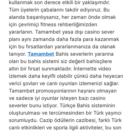
kullanmak son derece etkili bir yaklaşımdır.
Tüm üyelerin çabalarını takdir ediyoruz. Bu
alanda başarılıysanız, her zaman önde olmak
için çevrimiçi fitness rehberliğimizden
yararlanın. Tamambet yasa dışı casino sever
planı aynı zamanda daha fazla para kazanmak
için bu fırsatlardan yararlanmanıza da olanak
tanıyor.
Tamambet
Bahis severlerin yararına
olan bu bahis sistemi siz değerli bahisçilere
altın bir fırsat sunmaktadır. İnternette video
izlemek daha keyifli olabilir çünkü daha heyecan
verici şovları ve canlı oyunları izlemenizi sağlar.
Tamambet promosyonlarının hayranı olmayan
ve sadece iyi oyunlar isteyen bazı casino
severler bunu istiyor. Türkçe Bahis sisteminin
oluşturulması ve tercümesinden bir Türk yayıncı
sorumluydu. Cazip ödüllerin cazibesi, farklı Türk
canlı etkinlikleri ve sporla ilgili aktiviteler, bu son