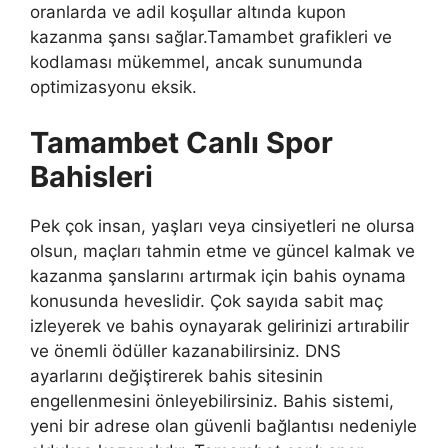
oranlarda ve adil koşullar altında kupon
kazanma şansı sağlar.Tamambet grafikleri ve
kodlaması mükemmel, ancak sunumunda
optimizasyonu eksik.
Tamambet Canlı Spor
Bahisleri
Pek çok insan, yaşları veya cinsiyetleri ne olursa
olsun, maçları tahmin etme ve güncel kalmak ve
kazanma şanslarını artırmak için bahis oynama
konusunda heveslidir. Çok sayıda sabit maç
izleyerek ve bahis oynayarak gelirinizi artırabilir
ve önemli ödüller kazanabilirsiniz. DNS
ayarlarını değiştirerek bahis sitesinin
engellenmesini önleyebilirsiniz. Bahis sistemi,
yeni bir adrese olan güvenli bağlantısı nedeniyle