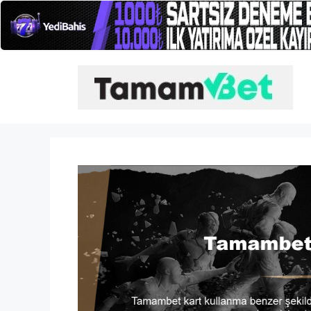
İçeriğe
atla