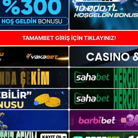
TAMAMBET GİRİŞ İÇİN TIKLAYINIZ!