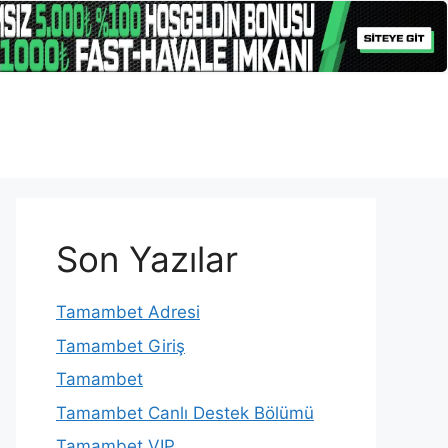
Son Yazılar
Tamambet Adresi
Tamambet Giriş
Tamambet
Tamambet Canlı Destek Bölümü
Tamambet VIP