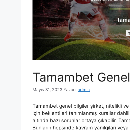
Tamambet Genel B
Mayıs 31, 2023
Yazarı:
admin
Tamambet genel bilgiler şirket, nitelikli v
için beklentileri tanımlanmış kurallar dahi
altında bazı sorunlar ortaya çıkabilir. Tam
Bunların hepsinde kavram yanılgıları veya bi