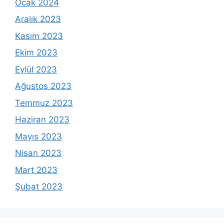
Ocak 2024
Aralık 2023
Kasım 2023
Ekim 2023
Eylül 2023
Ağustos 2023
Temmuz 2023
Haziran 2023
Mayıs 2023
Nisan 2023
Mart 2023
Şubat 2023