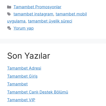
Kategoriler
Tamambet Promosyonlar
Etiketler
tamambet instagram
,
tamambet mobil
uygulama
,
tamambet üyelik süreci
Yorum yap
Son Yazılar
Tamambet Adresi
Tamambet Giriş
Tamambet
Tamambet Canlı Destek Bölümü
Tamambet VIP