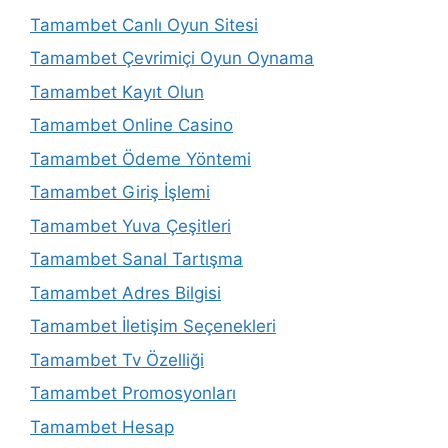
Tamambet Canlı Oyun Sitesi
Tamambet Çevrimiçi Oyun Oynama
Tamambet Kayıt Olun
Tamambet Online Casino
Tamambet Ödeme Yöntemi
Tamambet Giriş İşlemi
Tamambet Yuva Çeşitleri
Tamambet Sanal Tartışma
Tamambet Adres Bilgisi
Tamambet İletişim Seçenekleri
Tamambet Tv Özelliği
Tamambet Promosyonları
Tamambet Hesap