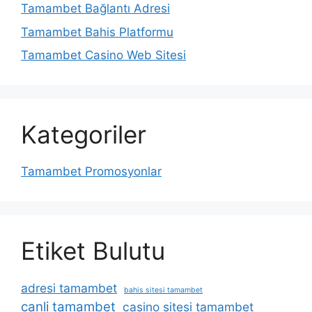
Tamambet Bağlantı Adresi
Tamambet Bahis Platformu
Tamambet Casino Web Sitesi
Kategoriler
Tamambet Promosyonlar
Etiket Bulutu
adresi tamambet
bahis sitesi tamambet
canli tamambet
casino sitesi tamambet