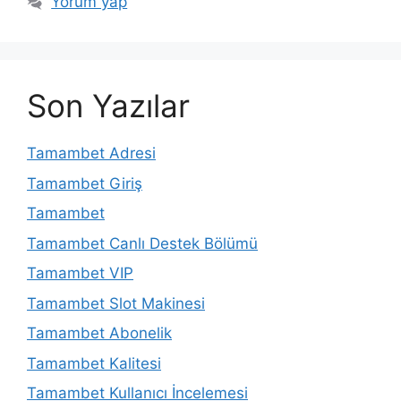
Yorum yap
Son Yazılar
Tamambet Adresi
Tamambet Giriş
Tamambet
Tamambet Canlı Destek Bölümü
Tamambet VIP
Tamambet Slot Makinesi
Tamambet Abonelik
Tamambet Kalitesi
Tamambet Kullanıcı İncelemesi