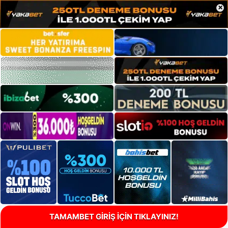
×
TAMAMBET GİRİŞ İÇİN TIKLAYINIZ!