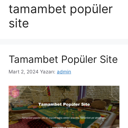
tamambet popüler
site
Tamambet Popüler Site
Mart 2, 2024
Yazarı:
admin