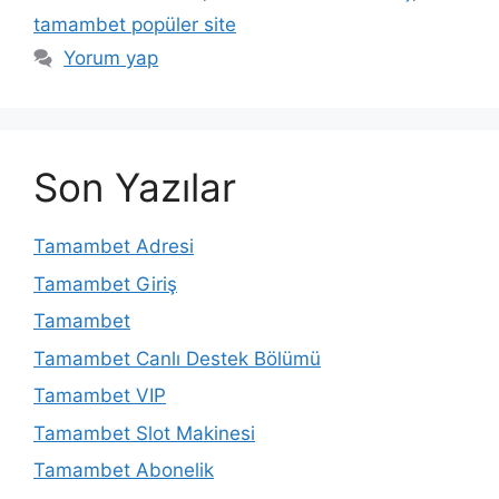
tamambet popüler site
Yorum yap
Son Yazılar
Tamambet Adresi
Tamambet Giriş
Tamambet
Tamambet Canlı Destek Bölümü
Tamambet VIP
Tamambet Slot Makinesi
Tamambet Abonelik