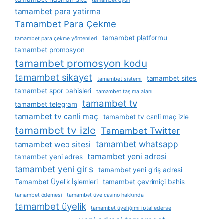
tamambet oyun
tamambet para yatirma
Tamambet Para Çekme
tamambet platformu
tamambet para çekme yöntemleri
tamambet promosyon
tamambet promosyon kodu
tamambet sikayet
tamambet sitesi
tamambet sistemi
tamambet spor bahisleri
tamambet taşıma alanı
tamambet tv
tamambet telegram
tamambet tv canli maç
tamambet tv canli maç izle
tamambet tv izle
Tamambet Twitter
tamambet whatsapp
tamambet web sitesi
tamambet yeni adresi
tamambet yeni adres
tamambet yeni giris
tamambet yeni giriş adresi
Tamambet Üyelik İşlemleri
tamambet çevrimiçi bahis
tamambet ödemesi
tamambet üye casino hakkında
tamambet üyelik
tamambet üyeliğimi i̇ptal ederse