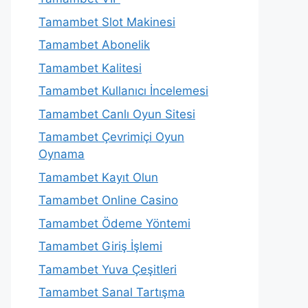
Tamambet Slot Makinesi
Tamambet Abonelik
Tamambet Kalitesi
Tamambet Kullanıcı İncelemesi
Tamambet Canlı Oyun Sitesi
Tamambet Çevrimiçi Oyun
Oynama
Tamambet Kayıt Olun
Tamambet Online Casino
Tamambet Ödeme Yöntemi
Tamambet Giriş İşlemi
Tamambet Yuva Çeşitleri
Tamambet Sanal Tartışma