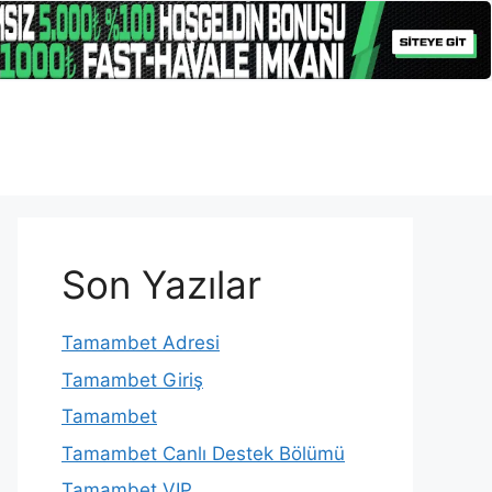
Son Yazılar
Tamambet Adresi
Tamambet Giriş
Tamambet
Tamambet Canlı Destek Bölümü
Tamambet VIP