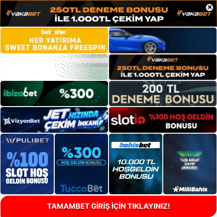
×
TAMAMBET GİRİŞ İÇİN TIKLAYINIZ!