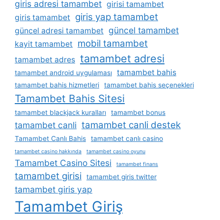
giris adresi tamambet
girisi tamambet
giris yap tamambet
giris tamambet
güncel tamambet
güncel adresi tamambet
mobil tamambet
kayit tamambet
tamambet adresi
tamambet adres
tamambet bahis
tamambet android uygulaması
tamambet bahis hizmetleri
tamambet bahis seçenekleri
Tamambet Bahis Sitesi
tamambet blackjack kuralları
tamambet bonus
tamambet canli destek
tamambet canli
Tamambet Canlı Bahis
tamambet canlı casino
tamambet casino hakkında
tamambet casino oyunu
Tamambet Casino Sitesi
tamambet finans
tamambet girisi
tamambet giris twitter
tamambet giris yap
Tamambet Giriş