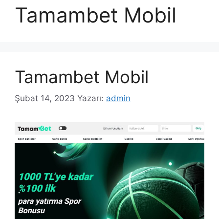
Tamambet Mobil
Tamambet Mobil
Şubat 14, 2023
Yazarı:
admin