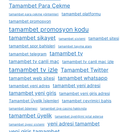
Tamambet Para Çekme
tamambet platformu
tamambet para çekme yöntemleri
tamambet promosyon
tamambet promosyon kodu
tamambet sikayet
tamambet sitesi
tamambet sistemi
tamambet spor bahisleri
tamambet taşıma alanı
tamambet tv
tamambet telegram
tamambet tv canli maç
tamambet tv canli maç izle
tamambet tv izle
Tamambet Twitter
tamambet whatsapp
tamambet web sitesi
tamambet yeni adresi
tamambet yeni adres
tamambet yeni giris
tamambet yeni giriş adresi
Tamambet Üyelik İşlemleri
tamambet çevrimiçi bahis
tamambet ödemesi
tamambet üye casino hakkında
tamambet üyelik
tamambet üyeliğimi i̇ptal ederse
yeni adresi tamambet
tamambet üyesi sistemi
yeni giris tamambet