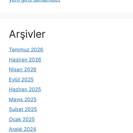
Arşivler
Temmuz 2026
Haziran 2026
Nisan 2026
Eylül 2025
Haziran 2025
Mayıs 2025
Şubat 2025
Ocak 2025
Aralık 2024