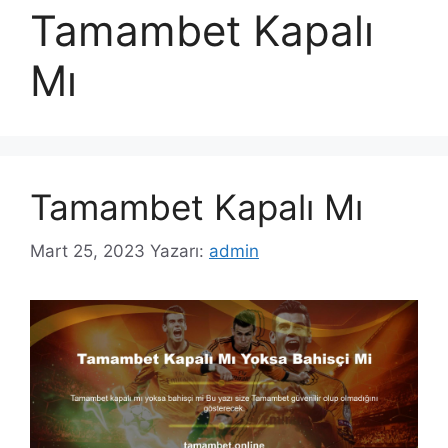
Tamambet Kapalı
Mı
Tamambet Kapalı Mı
Mart 25, 2023
Yazarı:
admin