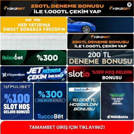
×
TAMAMBET GİRİŞ İÇİN TIKLAYINIZ!