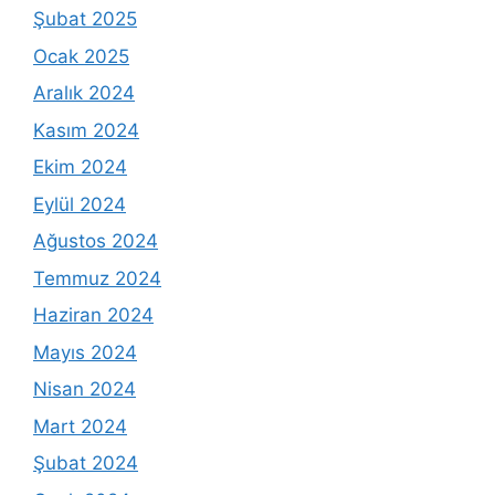
Şubat 2025
Ocak 2025
Aralık 2024
Kasım 2024
Ekim 2024
Eylül 2024
Ağustos 2024
Temmuz 2024
Haziran 2024
Mayıs 2024
Nisan 2024
Mart 2024
Şubat 2024