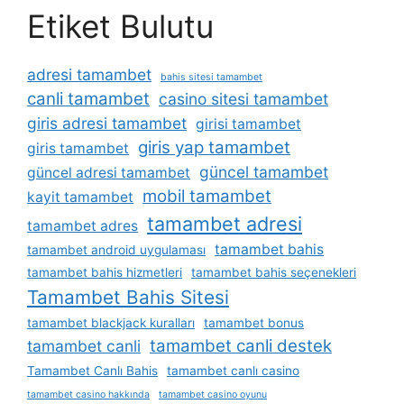
Etiket Bulutu
adresi tamambet
bahis sitesi tamambet
canli tamambet
casino sitesi tamambet
giris adresi tamambet
girisi tamambet
giris yap tamambet
giris tamambet
güncel tamambet
güncel adresi tamambet
mobil tamambet
kayit tamambet
tamambet adresi
tamambet adres
tamambet bahis
tamambet android uygulaması
tamambet bahis hizmetleri
tamambet bahis seçenekleri
Tamambet Bahis Sitesi
tamambet blackjack kuralları
tamambet bonus
tamambet canli destek
tamambet canli
Tamambet Canlı Bahis
tamambet canlı casino
tamambet casino hakkında
tamambet casino oyunu