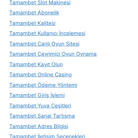
Tamambet Slot Makinesi
Tamambet Abonelik
Tamambet Kalitesi
Tamambet Kullanıcı İncelemesi
Tamambet Canlı Oyun Sitesi
Tamambet Çevrimiçi Oyun Oynama
Tamambet Kayıt Olun
Tamambet Online Casino
Tamambet Ödeme Yöntemi
Tamambet Giriş İşlemi
Tamambet Yuva Çeşitleri
Tamambet Sanal Tartışma
Tamambet Adres Bilgisi
Tamambet İletişim Seçenekleri