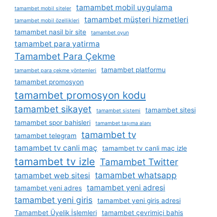
tamambet mobil uygulama
tamambet mobil siteler
tamambet müşteri hizmetleri
tamambet mobil özellikleri
tamambet nasil bir site
tamambet oyun
tamambet para yatirma
Tamambet Para Çekme
tamambet platformu
tamambet para çekme yöntemleri
tamambet promosyon
tamambet promosyon kodu
tamambet sikayet
tamambet sitesi
tamambet sistemi
tamambet spor bahisleri
tamambet taşıma alanı
tamambet tv
tamambet telegram
tamambet tv canli maç
tamambet tv canli maç izle
tamambet tv izle
Tamambet Twitter
tamambet whatsapp
tamambet web sitesi
tamambet yeni adresi
tamambet yeni adres
tamambet yeni giris
tamambet yeni giriş adresi
Tamambet Üyelik İşlemleri
tamambet çevrimiçi bahis