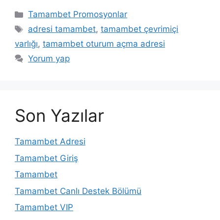
Kategoriler
Tamambet Promosyonlar
Etiketler
adresi tamambet
,
tamambet çevrimiçi
varlığı
,
tamambet oturum açma adresi
Yorum yap
Son Yazılar
Tamambet Adresi
Tamambet Giriş
Tamambet
Tamambet Canlı Destek Bölümü
Tamambet VIP