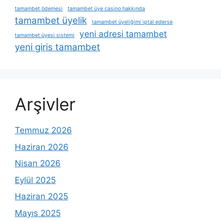
tamambet ödemesi
tamambet üye casino hakkında
tamambet üyelik
tamambet üyeliğimi i̇ptal ederse
yeni adresi tamambet
tamambet üyesi sistemi
yeni giris tamambet
Arşivler
Temmuz 2026
Haziran 2026
Nisan 2026
Eylül 2025
Haziran 2025
Mayıs 2025