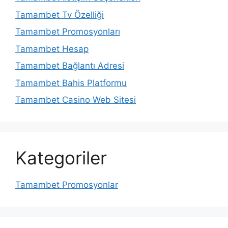
Tamambet Tv Özelliği
Tamambet Promosyonları
Tamambet Hesap
Tamambet Bağlantı Adresi
Tamambet Bahis Platformu
Tamambet Casino Web Sitesi
Kategoriler
Tamambet Promosyonlar