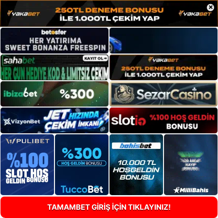
×
TAMAMBET GİRİŞ İÇİN TIKLAYINIZ!