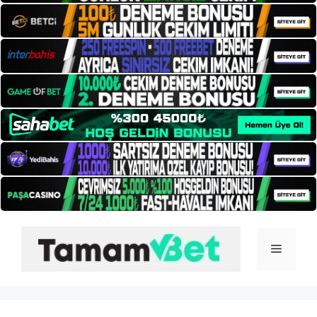
İçeriğe
atla
Menü