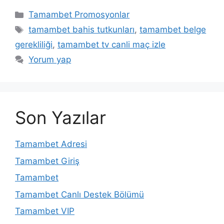
Kategoriler
Tamambet Promosyonlar
Etiketler
tamambet bahis tutkunları
,
tamambet belge
gerekliliği
,
tamambet tv canli maç izle
Yorum yap
Son Yazılar
Tamambet Adresi
Tamambet Giriş
Tamambet
Tamambet Canlı Destek Bölümü
Tamambet VIP