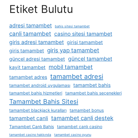
Etiket Bulutu
adresi tamambet
bahis sitesi tamambet
canli tamambet
casino sitesi tamambet
giris adresi tamambet
girisi tamambet
giris yap tamambet
giris tamambet
güncel tamambet
güncel adresi tamambet
mobil tamambet
kayit tamambet
tamambet adresi
tamambet adres
tamambet bahis
tamambet android uygulaması
tamambet bahis hizmetleri
tamambet bahis seçenekleri
Tamambet Bahis Sitesi
tamambet blackjack kuralları
tamambet bonus
tamambet canli destek
tamambet canli
Tamambet Canlı Bahis
tamambet canlı casino
tamambet casino hakkında
tamambet casino oyunu