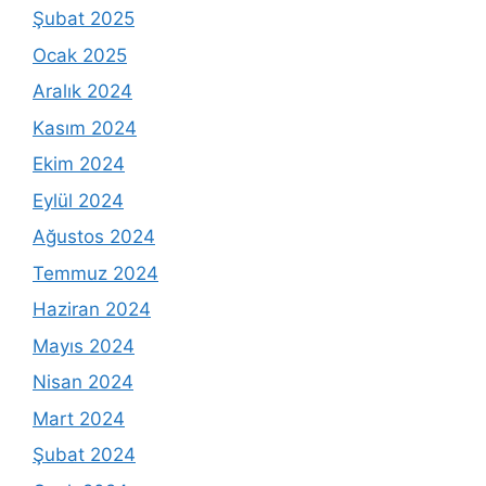
Şubat 2025
Ocak 2025
Aralık 2024
Kasım 2024
Ekim 2024
Eylül 2024
Ağustos 2024
Temmuz 2024
Haziran 2024
Mayıs 2024
Nisan 2024
Mart 2024
Şubat 2024