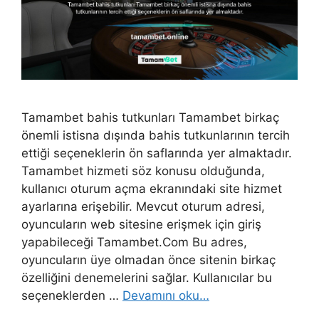
Tamambet bahis tutkunları Tamambet birkaç
önemli istisna dışında bahis tutkunlarının tercih
ettiği seçeneklerin ön saflarında yer almaktadır.
Tamambet hizmeti söz konusu olduğunda,
kullanıcı oturum açma ekranındaki site hizmet
ayarlarına erişebilir. Mevcut oturum adresi,
oyuncuların web sitesine erişmek için giriş
yapabileceği Tamambet.Com Bu adres,
oyuncuların üye olmadan önce sitenin birkaç
özelliğini denemelerini sağlar. Kullanıcılar bu
seçeneklerden …
Devamını oku…