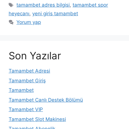
Etiketler
tamambet adres bilgisi
,
tamambet spor
heyecanı
,
yeni giris tamambet
Yorum yap
Son Yazılar
Tamambet Adresi
Tamambet Giriş
Tamambet
Tamambet Canlı Destek Bölümü
Tamambet VIP
Tamambet Slot Makinesi
Tamambet Abonelik