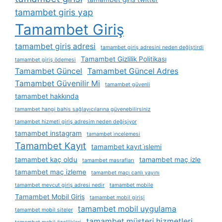
tamambet giris yap
Tamambet Giriş
tamambet giriş adresi
tamambet giriş adresini neden değiştirdi
Tamambet Gizlilik Politikası
tamambet giriş ödemesi
Tamambet Güncel
Tamambet Güncel Adres
Tamambet Güvenilir Mi
tamambet güvenli
tamambet hakkında
tamambet hangi bahis sağlayıcılarına güvenebilirsiniz
tamambet hizmeti giriş adresim neden değişiyor
tamambet instagram
tamambet i̇ncelemesi
Tamambet Kayıt
tamambet kayıt i̇şlemi
tamambet kaç oldu
tamambet maç izle
tamambet masrafları
tamambet maç izleme
tamambet maçı canlı yayını
tamambet mevcut giriş adresi nedir
tamambet mobile
Tamambet Mobil Giriş
tamambet mobil girişi
tamambet mobil uygulama
tamambet mobil siteler
tamambet müşteri hizmetleri