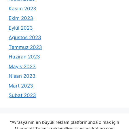
Kasım 2023
Ekim 2023
Eylül 2023
Ağustos 2023
Temmuz 2023
Haziran 2023
Mayıs 2023
Nisan 2023
Mart 2023
Şubat 2023
"Avrasya'nın en büyük reklam platformunda olmak için
Microsoft Teams:
reklam@avrasyamarketing.com