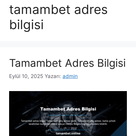
tamambet adres
bilgisi
Tamambet Adres Bilgisi
Eylül 10, 2025
Yazarı:
admin