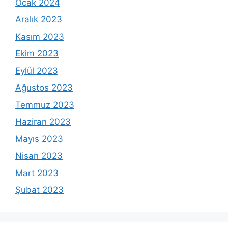
Ocak 2024
Aralık 2023
Kasım 2023
Ekim 2023
Eylül 2023
Ağustos 2023
Temmuz 2023
Haziran 2023
Mayıs 2023
Nisan 2023
Mart 2023
Şubat 2023