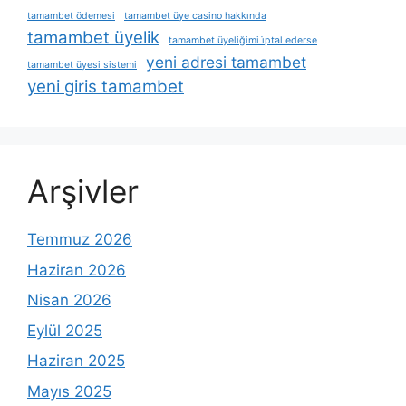
tamambet ödemesi
tamambet üye casino hakkında
tamambet üyelik
tamambet üyeliğimi i̇ptal ederse
yeni adresi tamambet
tamambet üyesi sistemi
yeni giris tamambet
Arşivler
Temmuz 2026
Haziran 2026
Nisan 2026
Eylül 2025
Haziran 2025
Mayıs 2025