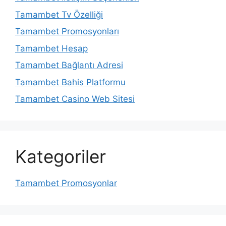
Tamambet Tv Özelliği
Tamambet Promosyonları
Tamambet Hesap
Tamambet Bağlantı Adresi
Tamambet Bahis Platformu
Tamambet Casino Web Sitesi
Kategoriler
Tamambet Promosyonlar