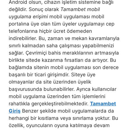
Android olsun, cihazın işletim sistemine bağlı
değildir. Sonuç olarak
Tamambet mobil
uygulama erişimi
mobil uygulaması mobil
portalına üye olan tüm üyeler uygulamayı cep
telefonlarına hiçbir ücret ödemeden
indirebilirler. Bu, zaman ve mekan kavramlarıyla
sınırlı kalmadan saha çalışması yapabilmenizi
sağlar. Çevrimiçi bahis meraklılarının artmasıyla
birlikte sitede kazanma fırsatları da artıyor. Bu
bağlamda sitenin mobil uygulaması son derece
başarılı bir ticari girişimdir. Siteye üye
olmayanlar da site üzerinden üyelik
başvurusunda bulunabilirler. Ayrıca kullanıcılar
mobil uygulama üzerinden tüm işlemlerini
rahatlıkla gerçekleştirebilmektedir.
Tamambet
Giriş
Benzer şekilde mobil uygulamalarda da
herhangi bir kısıtlama veya sınırlama yoktur. Bu
özellik, oyuncuların oyuna katılmaya devam