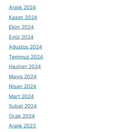
Aralık 2024
Kasım 2024
Ekim 2024
Eylül 2024
Ağustos 2024
Temmuz 2024
Haziran 2024
Mayıs 2024
Nisan 2024
Mart 2024
Şubat 2024
Ocak 2024
Aralık 2023