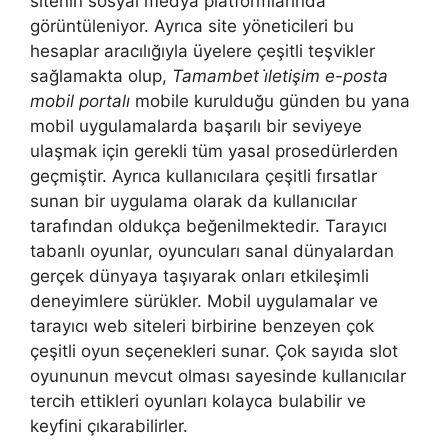
sitenin sosyal medya platformlarında
görüntüleniyor. Ayrıca site yöneticileri bu
hesaplar aracılığıyla üyelere çeşitli teşvikler
sağlamakta olup,
Tamambet i̇letişim e-posta
mobil portalı
mobile kurulduğu günden bu yana
mobil uygulamalarda başarılı bir seviyeye
ulaşmak için gerekli tüm yasal prosedürlerden
geçmiştir. Ayrıca kullanıcılara çeşitli fırsatlar
sunan bir uygulama olarak da kullanıcılar
tarafından oldukça beğenilmektedir. Tarayıcı
tabanlı oyunlar, oyuncuları sanal dünyalardan
gerçek dünyaya taşıyarak onları etkileşimli
deneyimlere sürükler. Mobil uygulamalar ve
tarayıcı web siteleri birbirine benzeyen çok
çeşitli oyun seçenekleri sunar. Çok sayıda slot
oyununun mevcut olması sayesinde kullanıcılar
tercih ettikleri oyunları kolayca bulabilir ve
keyfini çıkarabilirler.