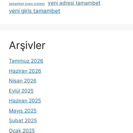
yeni adresi tamambet
tamambet üyesi sistemi
yeni giris tamambet
Arşivler
Temmuz 2026
Haziran 2026
Nisan 2026
Eylül 2025
Haziran 2025
Mayıs 2025
Şubat 2025
Ocak 2025