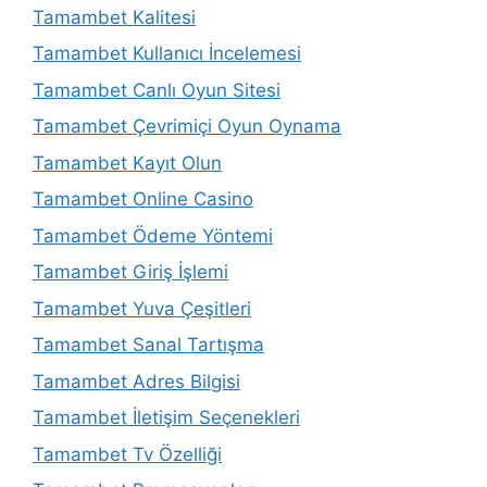
Tamambet Kalitesi
Tamambet Kullanıcı İncelemesi
Tamambet Canlı Oyun Sitesi
Tamambet Çevrimiçi Oyun Oynama
Tamambet Kayıt Olun
Tamambet Online Casino
Tamambet Ödeme Yöntemi
Tamambet Giriş İşlemi
Tamambet Yuva Çeşitleri
Tamambet Sanal Tartışma
Tamambet Adres Bilgisi
Tamambet İletişim Seçenekleri
Tamambet Tv Özelliği