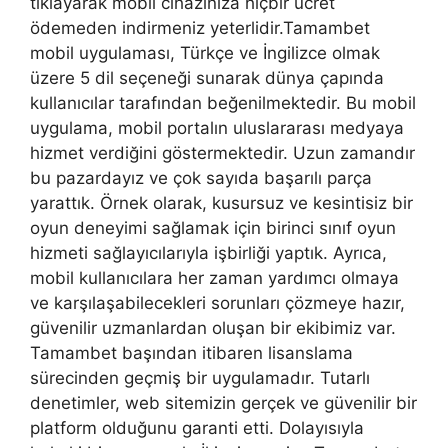
tıklayarak mobil cihazınıza hiçbir ücret
ödemeden indirmeniz yeterlidir.Tamambet
mobil uygulaması, Türkçe ve İngilizce olmak
üzere 5 dil seçeneği sunarak dünya çapında
kullanıcılar tarafından beğenilmektedir. Bu mobil
uygulama, mobil portalın uluslararası medyaya
hizmet verdiğini göstermektedir. Uzun zamandır
bu pazardayız ve çok sayıda başarılı parça
yarattık. Örnek olarak, kusursuz ve kesintisiz bir
oyun deneyimi sağlamak için birinci sınıf oyun
hizmeti sağlayıcılarıyla işbirliği yaptık. Ayrıca,
mobil kullanıcılara her zaman yardımcı olmaya
ve karşılaşabilecekleri sorunları çözmeye hazır,
güvenilir uzmanlardan oluşan bir ekibimiz var.
Tamambet başından itibaren lisanslama
sürecinden geçmiş bir uygulamadır. Tutarlı
denetimler, web sitemizin gerçek ve güvenilir bir
platform olduğunu garanti etti. Dolayısıyla