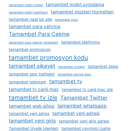
tamambet mobil uygulama
tamambet mobil siteler
tamambet müşteri hizmetleri
tamambet mobil özellikleri
tamambet nasil bir site
tamambet oyun
tamambet para yatirma
Tamambet Para Çekme
tamambet platformu
tamambet para çekme yöntemleri
tamambet promosyon
tamambet promosyon kodu
tamambet sikayet
tamambet sitesi
tamambet sistemi
tamambet spor bahisleri
tamambet taşıma alanı
tamambet tv
tamambet telegram
tamambet tv canli maç
tamambet tv canli maç izle
tamambet tv izle
Tamambet Twitter
tamambet whatsapp
tamambet web sitesi
tamambet yeni adresi
tamambet yeni adres
tamambet yeni giris
tamambet yeni giriş adresi
Tamambet Üyelik İşlemleri
tamambet çevrimiçi bahis