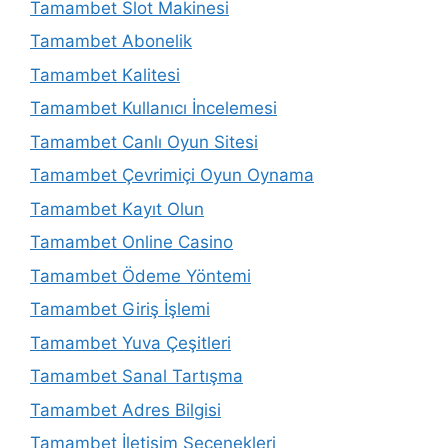
Tamambet Slot Makinesi
Tamambet Abonelik
Tamambet Kalitesi
Tamambet Kullanıcı İncelemesi
Tamambet Canlı Oyun Sitesi
Tamambet Çevrimiçi Oyun Oynama
Tamambet Kayıt Olun
Tamambet Online Casino
Tamambet Ödeme Yöntemi
Tamambet Giriş İşlemi
Tamambet Yuva Çeşitleri
Tamambet Sanal Tartışma
Tamambet Adres Bilgisi
Tamambet İletişim Seçenekleri