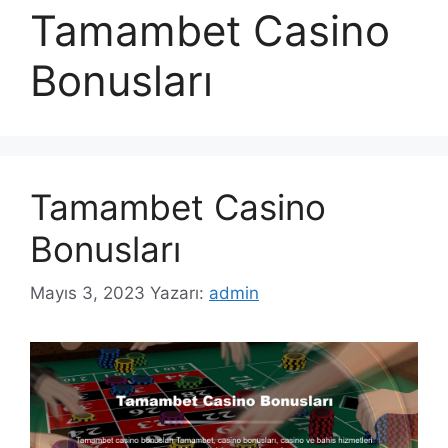
Tamambet Casino
Bonusları
Tamambet Casino
Bonusları
Mayıs 3, 2023
Yazarı:
admin