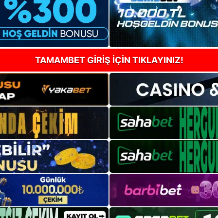
TAMAMBET GİRİŞ İÇİN TIKLAYINIZ!