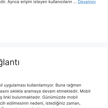
. Ayrıca erişim isteyen kullanıcıların …
Devamını
lantı
 uygulaması kullanılamıyor. Buna rağmen
asını sıklıkla aramaya devam etmektedir. Mobil
iriş linki bulunmaktadır. Günümüzde mobil
ih edilmesinin nedeni, istediğiniz zaman,