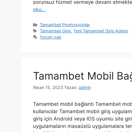
sorunsuz hizmet vermeye devam etmektedir
oku…
Kategoriler
Tamambet Promosyonlar
Etiketler
Tamambet Giriş
,
Yeni Tamambet Giriş Adresi
Yorum yap
Tamambet Mobil Bağ
Nisan 15, 2023
Yazarı:
admin
Tamambet mobil bağlantı Tamambet mobil
kullanıcılar Tamambet mobil giriş uygulam
giriş için Android veya IOS uyumlu site g
uygulamaların masaüstü uygulamalara terc