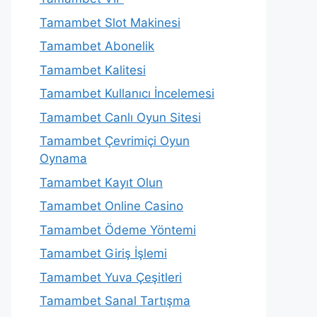
Tamambet Slot Makinesi
Tamambet Abonelik
Tamambet Kalitesi
Tamambet Kullanıcı İncelemesi
Tamambet Canlı Oyun Sitesi
Tamambet Çevrimiçi Oyun
Oynama
Tamambet Kayıt Olun
Tamambet Online Casino
Tamambet Ödeme Yöntemi
Tamambet Giriş İşlemi
Tamambet Yuva Çeşitleri
Tamambet Sanal Tartışma