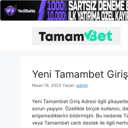
İçeriğe
atla
Yeni Tamambet Giriş
Nisan 19, 2023
Yazarı:
admin
Yeni Tamambet Giriş Adresi ilgili şikayetle
sorun yaşıyor. Özellikle birçok kullanıcı, 
erişemediklerini bildirmiştir. Bu nedenle
veya Tamambet canlı destek ile ilgili her